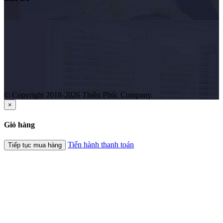
© Copyright 2018-2026 Thiên Phúc Company.
×
Giỏ hàng
Tiến hành thanh toán
Tiếp tục mua hàng