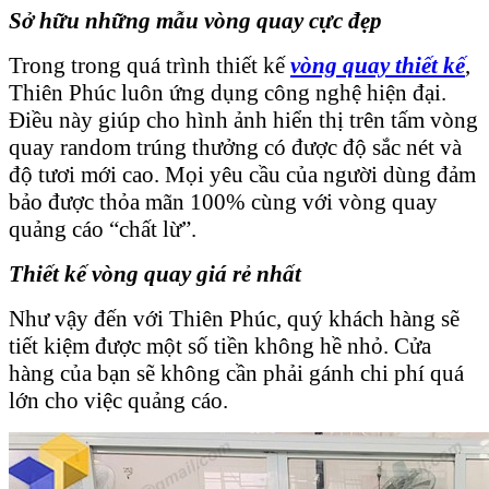
Sở hữu những mẫu vòng quay cực đẹp
Trong trong quá trình thiết kế
vòng quay thiết kế
,
Thiên Phúc luôn ứng dụng công nghệ hiện đại.
Điều này giúp cho hình ảnh hiển thị trên tấm vòng
quay random trúng thưởng có được độ sắc nét và
độ tươi mới cao. Mọi yêu cầu của người dùng đảm
bảo được thỏa mãn 100% cùng với vòng quay
quảng cáo “chất lừ”.
Thiết kế vòng quay giá rẻ nhất
Như vậy đến với Thiên Phúc, quý khách hàng sẽ
tiết kiệm được một số tiền không hề nhỏ. Cửa
hàng của bạn sẽ không cần phải gánh chi phí quá
lớn cho việc quảng cáo.