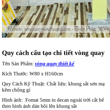
Quy cách cấu tạo chi tiết vòng quay
Tên Sản Phẩm:
vòng quay thiết kế
Kích Thước: W80 x H160cm
Quy Cách Kỹ Thuật: Chất liệu: khung sắt sơn mạ
kẽm chống gỉ
Hình ảnh: Fomat 5mm in decan ngoài trời cắt bế
theo hình ảnh dán bồi lên khung sắt