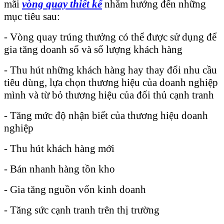
mãi
vòng quay thiết kế
nhằm hướng đến những
mục tiêu sau:
- Vòng quay trúng thưởng có thể được sử dụng để
gia tăng doanh số và số lượng khách hàng
- Thu hút những khách hàng hay thay đổi nhu cầu
tiêu dùng, lựa chọn thương hiệu của doanh nghiệp
mình và từ bỏ thương hiệu của đối thủ cạnh tranh
- Tăng mức độ nhận biết của thương hiệu doanh
nghiệp
- Thu hút khách hàng mới
- Bán nhanh hàng tồn kho
- Gia tăng nguồn vốn kinh doanh
- Tăng sức cạnh tranh trên thị trường