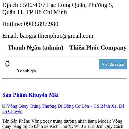
Địa chỉ: 506/49/7 Lạc Long Quân, Phường 5,
Quận 11, TP Hồ Chí Minh
Hotline: 0903.897.980
Email: baogia.thienphuc@gmail.com
Thanh Ngân (admin) – Thiên Phúc Company
0
0 đánh giá
Sản Phẩm Khuyến Mãi
Tên Sản Phẩm: Vòng xoay trúng thưởng nhãn hàng Model: Vòng
quay bảng trụ có bánh xe Kích Thước: W80 x H180cm Quy Cách