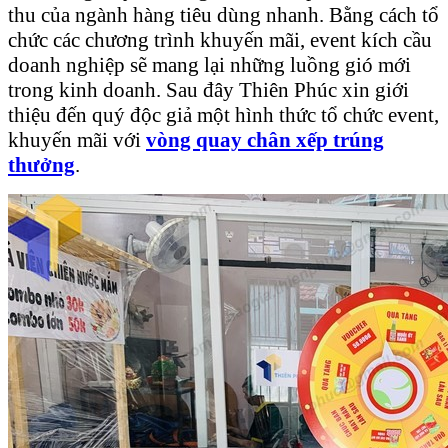
thu của ngành hàng tiêu dùng nhanh. Bằng cách tổ
chức các chương trình khuyến mãi, event kích cầu
doanh nghiệp sẽ mang lại những luồng gió mới
trong kinh doanh. Sau đây Thiên Phúc xin giới
thiệu đến quý độc giả một hình thức tổ chức event,
khuyến mãi với
vòng quay chân xếp trúng
thưởng
.