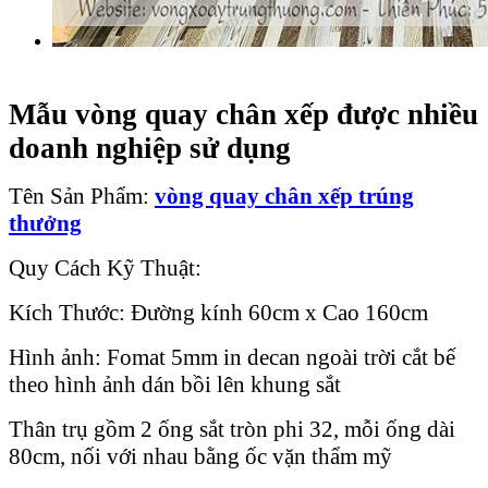
Mẫu vòng quay chân xếp được nhiều
doanh nghiệp sử dụng
Tên Sản Phẩm:
vòng quay chân xếp trúng
thưởng
Quy Cách Kỹ Thuật:
Kích Thước: Đường kính 60cm x Cao 160cm
Hình ảnh: Fomat 5mm in decan ngoài trời cắt bế
theo hình ảnh dán bồi lên khung sắt
Thân trụ gồm 2 ống sắt tròn phi 32, mỗi ống dài
80cm, nối với nhau bằng ốc vặn thẩm mỹ