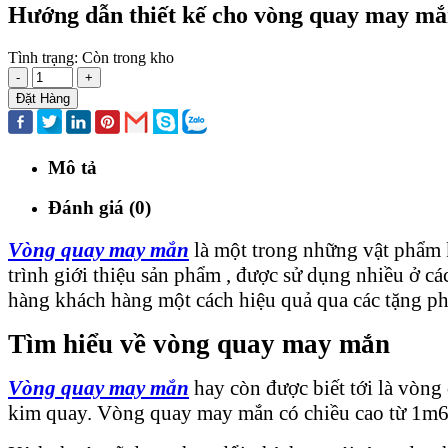
Hướng dẫn thiết kế cho vòng quay may mắn
Tình trạng:
Còn trong kho
-
+
Đặt Hàng
Mô tả
Đánh giá (0)
Vòng quay may mắn
là một trong những vật phẩm 
trình giới thiệu sản phẩm , được sử dụng nhiều ở cá
hàng khách hàng một cách hiệu quả qua các tặng ph
Tìm hiểu về vòng quay may mắn
Vòng quay may mắn
hay còn được biết tới là vòng
kim quay. Vòng quay may mắn có chiều cao từ 1m