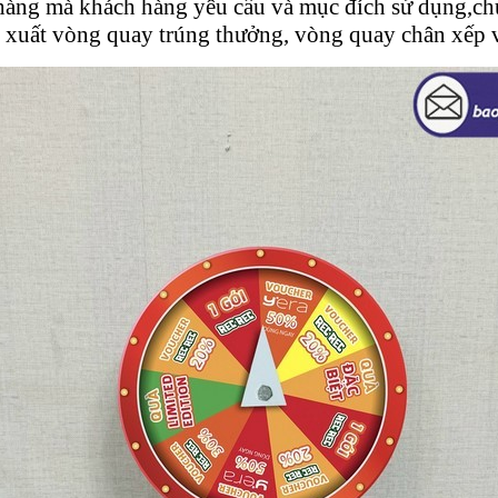
hàng mà khách hàng yêu cầu và mục đích sử dụng,chún
ản xuất vòng quay trúng thưởng, vòng quay chân xếp v