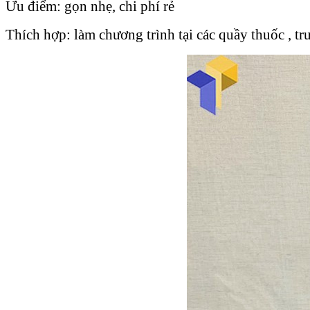
Ưu điểm: gọn nhẹ, chi phí rẻ
Thích hợp: làm chương trình tại các quầy thuốc , 