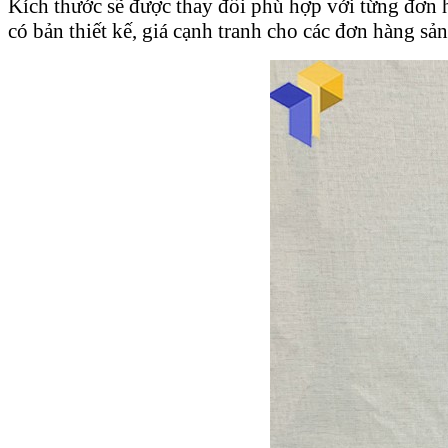
Kích thước sẽ được thay đổi phù hợp với từng đơn 
có bản thiết kế, giá cạnh tranh cho các đơn hàng s