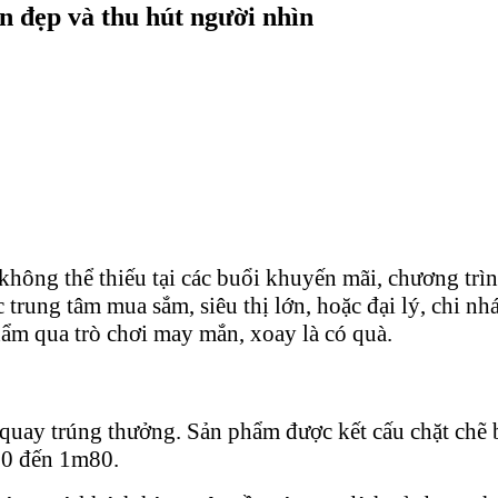
 đẹp và thu hút người nhìn
không thể thiếu tại các buổi khuyến mãi, chương trì
c trung tâm mua sắm, siêu thị lớn, hoặc đại lý, chi 
ẩm qua trò chơi may mắn, xoay là có quà.
 quay trúng thưởng. Sản phẩm được kết cấu chặt chẽ b
60 đến 1m80.