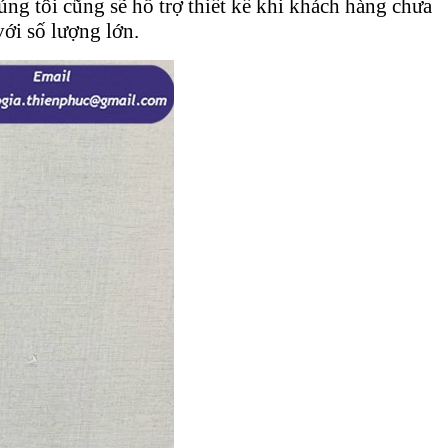
g tôi cũng sẽ hỗ trợ thiết kế khi khách hàng chưa
ới số lượng lớn.