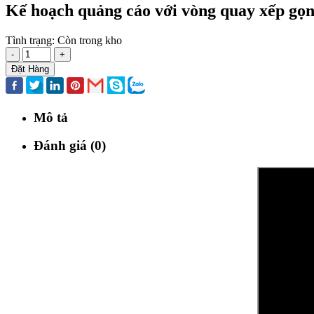
Kế hoạch quảng cáo với vòng quay xếp gọ
Tình trạng:
Còn trong kho
-
+
Đặt Hàng
Mô tả
Đánh giá (0)