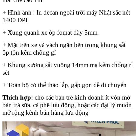
+ Hình ảnh : In decan ngoài trời máy Nhật sắc nét
1400 DPI
+ Xung quanh xe ốp fomat dày 5mm
+ Mặt trên xe và vách ngăn bên trong khung sắt
ốp tôn kẽm chống gỉ
+ Khung xương sắt vuông 14mm mạ kẽm chống rỉ
sét
+ Toàn bộ có thể tháo lắp, gấp gọn dễ di chuyển
Thích hợp:
cho các bạn trẻ kinh doanh ít vốn mở
bán trà sữa, cà phê lưu động, hoặc các đại lý muốn
mở rộng kênh bán hàng lưu động