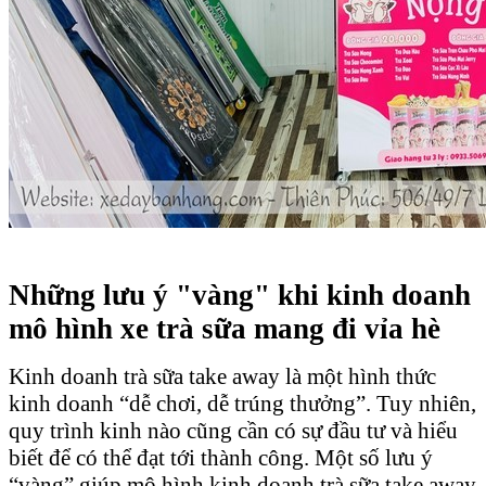
Những lưu ý "vàng" khi kinh doanh
mô hình xe trà sữa mang đi vỉa hè
Kinh doanh trà sữa take away là một hình thức
kinh doanh “dễ chơi, dễ trúng thưởng”. Tuy nhiên,
quy trình kinh nào cũng cần có sự đầu tư và hiểu
biết để có thể đạt tới thành công. Một số lưu ý
“vàng” giúp mô hình kinh doanh trà sữa take away