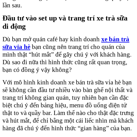
lần sau.
Đầu tư vào set up và trang trí xe trà sữa
di động
Dù bạn mở quán café hay kinh doanh
xe
bán trà
sữa vỉa hè
bạn cũng nên trang trí cho quán của
mình thật “hút mắt” để gây chú ý với khách hàng.
Dù sao đi nữa thì hình thức cũng rất quan trọng,
bạn có đồng ý vậy không?
Với mô hình kinh doanh xe bán trà sữa vỉa hè bạn
sẽ không cần đầu tư nhiều vào bàn ghế nội thất và
trang trí không gian quán, tuy nhiên bạn cần đặc
biệt chú ý đến bảng hiệu, menu đồ uống điện tử
thật to và quầy bar. Làm thế nào cho thật đặc trưng
và hút mắt, để chỉ bằng một cái liếc nhìn mà khách
hàng đã chú ý đến hình thức “gian hàng” của bạn.