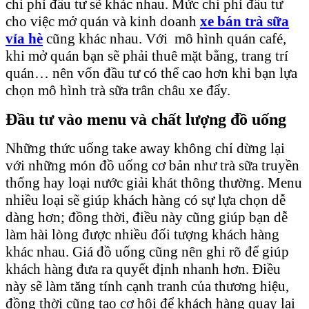
chi phí đầu tư sẽ khác nhau. Mức chi phí đầu tư
cho việc mở quán và kinh doanh
xe
bán trà
sữa
vỉa hè
cũng khác nhau. Với mô hình quán café,
khi mở quán bạn sẽ phải thuê mặt bằng, trang trí
quán… nên vốn đầu tư có thể cao hơn khi bạn lựa
chọn mô hình trà sữa trân châu xe đẩy.
Đầu tư vào menu và chất lượng đồ uống
Những thức uống take away không chỉ dừng lại
với những món đồ uống cơ bản như trà sữa truyền
thống hay loại nước giải khát thông thường. Menu
nhiều loại sẽ giúp khách hàng có sự lựa chọn dễ
dàng hơn; đồng thời, điều này cũng giúp bạn dễ
làm hài lòng được nhiều đối tượng khách hàng
khác nhau. Giá đồ uống cũng nên ghi rõ để giúp
khách hàng đưa ra quyết định nhanh hơn. Điều
này sẽ làm tăng tính cạnh tranh của thương hiệu,
đồng thời cũng tạo cơ hội để khách hàng quay lại