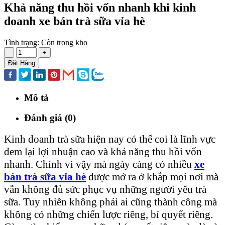
Khả năng thu hồi vốn nhanh khi kinh
doanh xe bán trà sữa vỉa hè
Tình trạng:
Còn trong kho
-
+
Đặt Hàng
Mô tả
Đánh giá (0)
Kinh doanh trà sữa hiện nay có thể coi là lĩnh vực
đem lại lợi nhuận cao và khả năng thu hồi vốn
nhanh. Chính vì vậy mà ngày càng có nhiều
xe
bán trà
sữa vỉa hè
được mở ra ở khắp mọi nơi mà
vẫn không đủ sức phục vụ những người yêu trà
sữa. Tuy nhiên không phải ai cũng thành công mà
không có những chiến lược riêng, bí quyết riêng.