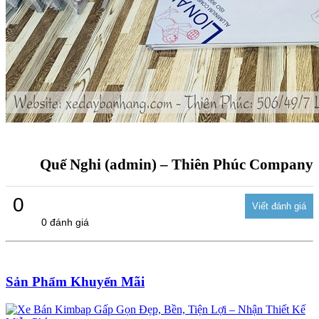
Quế Nghi (admin) – Thiên Phúc Company
0
0 đánh giá
Sản Phẩm Khuyến Mãi