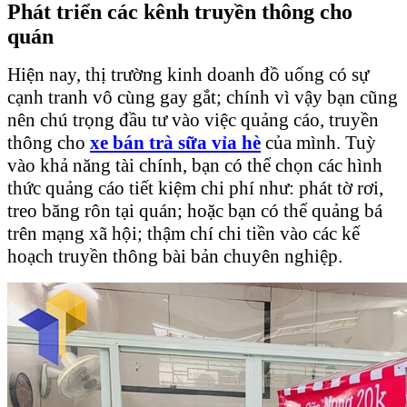
Phát triển các kênh truyền thông cho
quán
Hiện nay, thị trường kinh doanh đồ uống có sự
cạnh tranh vô cùng gay gắt; chính vì vậy bạn cũng
nên chú trọng đầu tư vào việc quảng cáo, truyền
thông cho
xe
bán trà
sữa vỉa hè
của mình. Tuỳ
vào khả năng tài chính, bạn có thể chọn các hình
thức quảng cáo tiết kiệm chi phí như: phát tờ rơi,
treo băng rôn tại quán; hoặc bạn có thể quảng bá
trên mạng xã hội; thậm chí chi tiền vào các kế
hoạch truyền thông bài bản chuyên nghiệp.