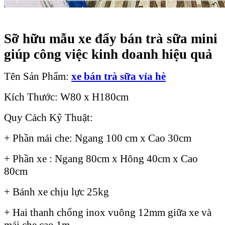
Sỡ hữu mẫu xe đẩy bán trà sữa mini
giúp công việc kinh doanh hiệu quả
Tên Sản Phẩm:
xe
bán trà
sữa vỉa hè
Kích Thước: W80 x H180cm
Quy Cách Kỹ Thuật:
+ Phần mái che: Ngang 100 cm x Cao 30cm
+ Phần xe : Ngang 80cm x Hông 40cm x Cao
80cm
+ Bánh xe chịu lực 25kg
+ Hai thanh chống inox vuông 12mm giữa xe và
mái che cao 1m