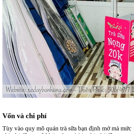
Vốn và chi phí
Tùy vào quy mô quán trà sữa bạn định mở mà mức