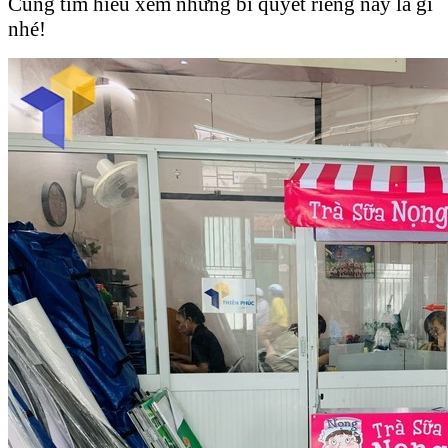
Cùng tìm hiểu xem những bí quyết riêng này là gì
nhé!