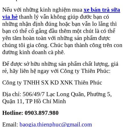
Nếu với những kinh nghiệm mua
xe
bán trà
sữa
vỉa hè
thanh lý vẫn không giúp đước bạn có
những nhận định đúng hoặc bạn vẫn lo lắng thì
bạn có thể cố gắng đầu thêm một chút là có thể
yên tâm hoàn toàn với những sản phẩm được
chúng tôi gia công. Chúc bạn thành công trên con
đường kinh doanh cà phê.
Để được sở hữu những sản phẩm chất lượng, giá
rẻ, hãy liên hệ ngay với Công ty Thiên Phúc:
Công ty TNHH SX KD XNK Thiên Phúc
Địa chỉ: 506/49/7 Lạc Long Quân, Phường 5,
Quận 11, TP Hồ Chí Minh
Hotline: 0903.897.980
Email:
baogia.thienphuc@gmail.com