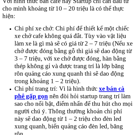
Với hình thức bán cafe này Startup chỉ cần đầu tư
cho mình khoảng từ 10 – 20 triệu là có thể thực
hiện:
Chi phí xe chở: Chi phí để thiết kế một chiếc
xe chở cafe không quá đắt. Tùy vào vật liệu
làm xe là gì mà sẽ có giá từ 2 – 7 triệu (Nếu xe
chở được đóng bằng gỗ thì giá sẽ dao động từ
3 – 7 triệu, với xe chở được đóng, hàn bằng
thép không gỉ và được trang trí là lớp băng
rôn quảng cáo xung quanh thì sẽ dao động
trong khoảng 1 – 2 triệu).
Chi phí trang trí: Vì là hình thức
xe
bán cà
phê gấp gọn
nên đòi hỏi startup trang trí làm
sao cho nổi bật, điểm nhấn để thu hút cho mọi
người chú ý. Thông thường khoản chi phí
này sẽ dao động từ 1 – 2 triệu cho đèn led
xung quanh, biển quảng cáo đèn led, băng
rôn…