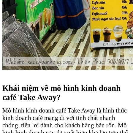
Khái niệm về mô hình kinh doanh
café Take Away?
Mô hình kinh doanh café Take Away là hình thức
kinh doanh café mang đi với tính chất nhanh
chóng, tiện lợi dành cho khách hàng bận rộn. Mô
hình kinh doanh này đã xuất hiện khá lâu trên thế