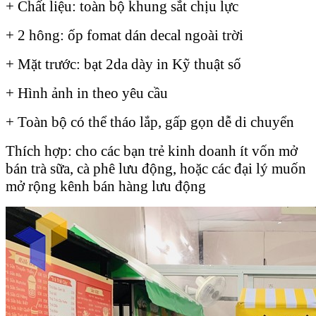
+ Chất liệu: toàn bộ khung sắt chịu lực
+ 2 hông: ốp fomat dán decal ngoài trời
+ Mặt trước: bạt 2da dày in Kỹ thuật số
+ Hình ảnh in theo yêu cầu
+ Toàn bộ có thể tháo lắp, gấp gọn dễ di chuyển
Thích hợp: cho các bạn trẻ kinh doanh ít vốn mở
bán trà sữa, cà phê lưu động, hoặc các đại lý muốn
mở rộng kênh bán hàng lưu động