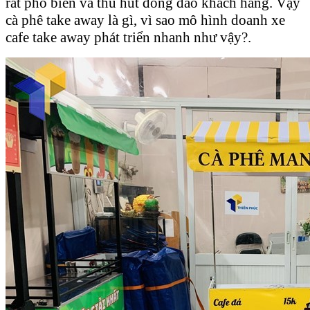
rất phổ biến và thu hút đông đảo khách hàng. Vậy
cà phê take away là gì, vì sao mô hình doanh xe
cafe take away phát triển nhanh như vậy?.