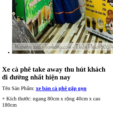
Xe cà phê take away thu hút khách
đi đường nhất hiện nay
Tên Sản Phẩm:
xe
bán cà phê gấp gọn
+ Kích thước: ngang 80cm x rộng 40cm x cao
180cm