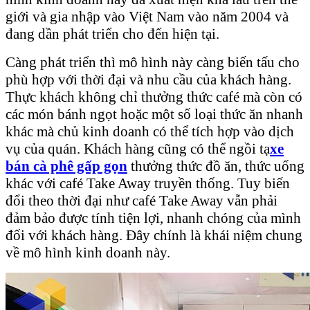
giới và gia nhập vào Việt Nam vào năm 2004 và
đang dần phát triển cho đến hiện tại.
Càng phát triển thì mô hình này càng biến tấu cho
phù hợp với thời đại và nhu cầu của khách hàng.
Thực khách không chỉ thưởng thức café mà còn có
các món bánh ngọt hoặc một số loại thức ăn nhanh
khác mà chủ kinh doanh có thể tích hợp vào dịch
vụ của quán. Khách hàng cũng có thể ngồi tạ
xe
bán cà phê gấp gọn
thưởng thức đồ ăn, thức uống
khác với café Take Away truyền thống. Tuy biến
đổi theo thời đại như café Take Away vẫn phải
đảm bảo được tính tiện lợi, nhanh chóng của mình
đối với khách hàng. Đây chính là khái niệm chung
về mô hình kinh doanh này.