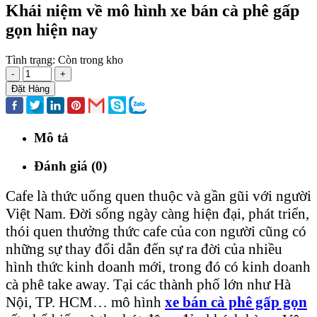
Khái niệm về mô hình xe bán cà phê gấp
gọn hiện nay
Tình trạng:
Còn trong kho
-
+
Đặt Hàng
Mô tả
Đánh giá (0)
Cafe là thức uống quen thuộc và gần gũi với người
Việt Nam. Đời sống ngày càng hiện đại, phát triển,
thói quen thưởng thức cafe của con người cũng có
những sự thay đổi dẫn đến sự ra đời của nhiều
hình thức kinh doanh mới, trong đó có kinh doanh
cà phê take away. Tại các thành phố lớn như Hà
Nội, TP. HCM… mô hình
xe
bán cà phê gấp gọn