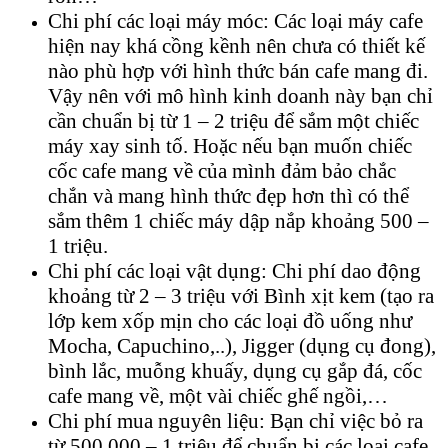
Chi phí các loại máy móc: Các loại máy cafe
hiện nay khá cồng kềnh nên chưa có thiết kế
nào phù hợp với hình thức bán cafe mang đi.
Vậy nên với mô hình kinh doanh này bạn chỉ
cần chuẩn bị từ 1 – 2 triệu để sắm một chiếc
máy xay sinh tố. Hoặc nếu bạn muốn chiếc
cốc cafe mang về của mình đảm bảo chắc
chắn và mang hình thức đẹp hơn thì có thể
sắm thêm 1 chiếc máy dập nắp khoảng 500 –
1 triệu.
Chi phí các loại vật dụng: Chi phí dao động
khoảng từ 2 – 3 triệu với Bình xịt kem (tạo ra
lớp kem xốp mịn cho các loại đồ uống như
Mocha, Capuchino,..), Jigger (dụng cụ đong),
bình lắc, muỗng khuấy, dụng cụ gắp đá, cốc
cafe mang về, một vài chiếc ghế ngồi,…
Chi phí mua nguyên liệu: Bạn chỉ việc bỏ ra
từ 500.000 – 1 triệu để chuẩn bị các loại cafe