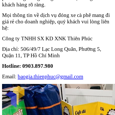
khách hàng rõ ràng.
Mọi thông tin về dịch vụ đóng xe cà phê mang đi
giá rẻ cho doanh nghiệp, quý khách vui lòng liên
hệ:
Công ty TNHH SX KD XNK Thiên Phúc
Địa chỉ: 506/49/7 Lạc Long Quân, Phường 5,
Quận 11, TP Hồ Chí Minh
Hotline: 0903.897.980
Email:
baogia.thienphuc@gmail.com