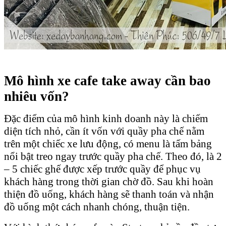
Mô hình xe cafe take away cần bao
nhiêu vốn?
Đặc điểm của mô hình kinh doanh này là chiếm
diện tích nhỏ, cần ít vốn với quầy pha chế nằm
trên một chiếc xe lưu động, có menu là tấm bảng
nổi bật treo ngay trước quầy pha chế. Theo đó, là 2
– 5 chiếc ghế được xếp trước quầy để phục vụ
khách hàng trong thời gian chờ đồ. Sau khi hoàn
thiện đồ uống, khách hàng sẽ thanh toán và nhận
đồ uống một cách nhanh chóng, thuận tiện.