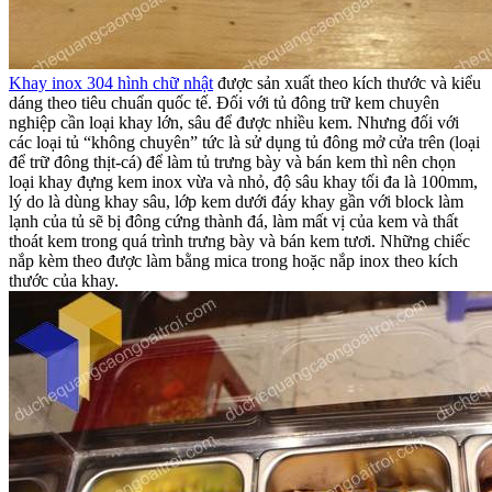
Khay inox 304 hình chữ nhật
được sản xuất theo kích thước và kiểu
dáng theo tiêu chuẩn quốc tế. Đối với tủ đông trữ kem chuyên
nghiệp cần loại khay lớn, sâu để được nhiều kem. Nhưng đối với
các loại tủ “không chuyên” tức là sử dụng tủ đông mở cửa trên (loại
để trữ đông thịt-cá) để làm tủ trưng bày và bán kem thì nên chọn
loại khay đựng kem inox vừa và nhỏ, độ sâu khay tối đa là 100mm,
lý do là dùng khay sâu, lớp kem dưới đáy khay gần với block làm
lạnh của tủ sẽ bị đông cứng thành đá, làm mất vị của kem và thất
thoát kem trong quá trình trưng bày và bán kem tươi. Những chiếc
nắp kèm theo được làm bằng mica trong hoặc nắp inox theo kích
thước của khay.