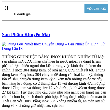
0
0 đánh giá
Sản Phẩm Khuyến Mãi
THÙNG GIỮ NHIỆT BẰNG INOX KHÔNG NHIỀM TỪ Một
sản phẩm mới được nhập chất liệu từ nước ngoài và đang là sản
phẩm được nhiều người tìm kiếm trong việc kinh doanh kem đó
chính là inox 304 đựng kem, có khả năng giữu nhiệt rất tốt. Thùng
đựng kem bằng inox 304 chuyên để đựng các loại kem ký, thùng
lớn và sâu, chuyên đựng kem ký đi kèm trên những chiếc xe đẩy
bán hàng lưu động, có 2 thùng size 11 với đường kính 47cm đựng
được 17kg kem và thùng size 12 với đường kính 49cm đựng được
27 kg kem. Tùy theo nhu cầu cũng như khả năng bán hàng mà bạn
có thể chọn loại kích thước phù hợp. Hàng được nhập hoàn toàn từ
Thái Lan với 100% bằng inox 304 không nhiễm từ, an toàn khi sử
dụng và khả năng giữ nhiệt lâu, cực bền