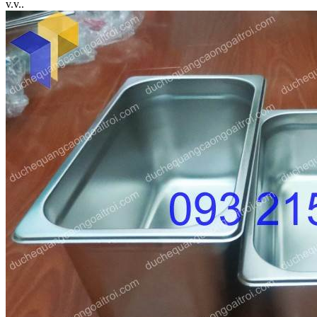
v.v..