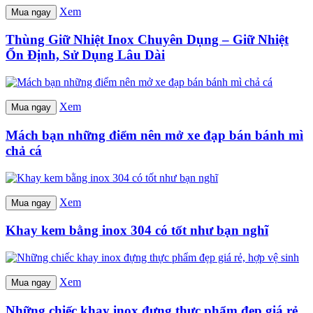
Xem
Mua ngay
Thùng Giữ Nhiệt Inox Chuyên Dụng – Giữ Nhiệt
Ổn Định, Sử Dụng Lâu Dài
Xem
Mua ngay
Mách bạn những điểm nên mở xe đạp bán bánh mì
chả cá
Xem
Mua ngay
Khay kem bằng inox 304 có tốt như bạn nghĩ
Xem
Mua ngay
Những chiếc khay inox đựng thực phẩm đẹp giá rẻ,