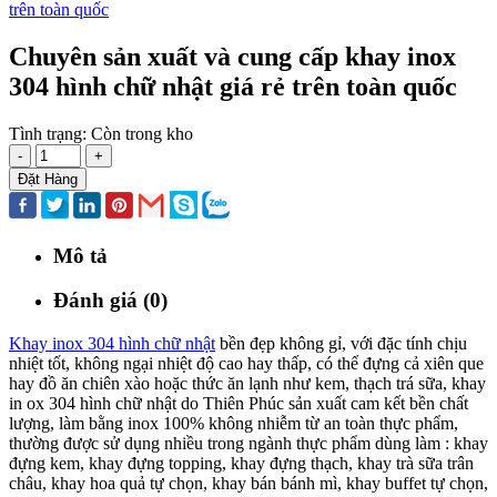
Chuyên sản xuất và cung cấp khay inox
304 hình chữ nhật giá rẻ trên toàn quốc
Tình trạng:
Còn trong kho
-
+
Đặt Hàng
Mô tả
Đánh giá (0)
Khay inox 304 hình chữ nhật
bền đẹp không gỉ, với đặc tính chịu
nhiệt tốt, không ngại nhiệt độ cao hay thấp, có thể đựng cả xiên que
hay đồ ăn chiên xào hoặc thức ăn lạnh như kem, thạch trá sữa, khay
in ox 304 hình chữ nhật do Thiên Phúc sản xuất cam kết bền chất
lượng, làm bằng inox 100% không nhiễm từ an toàn thực phẩm,
thường được sử dụng nhiều trong ngành thực phẩm dùng làm : khay
đựng kem, khay đựng topping, khay đựng thạch, khay trà sữa trân
châu, khay hoa quả tự chọn, khay bán bánh mì, khay buffet tự chọn,