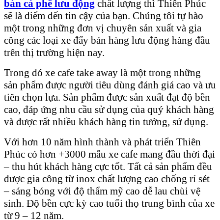
bán cà phê lưu động
chất lượng thì Thiên Phúc
sẽ là điểm đến tin cậy của bạn. Chúng tôi tự hào
một trong những đơn vị chuyên sản xuất và gia
công các loại xe đẩy bán hàng lưu động hàng đầu
trên thị trường hiện nay.
Trong đó xe cafe take away là một trong những
sản phẩm được người tiêu dùng đánh giá cao và ưu
tiên chọn lựa. Sản phẩm được sản xuất đạt độ bền
cao, đáp ứng nhu cầu sử dụng của quý khách hàng
và được rất nhiều khách hàng tin tưởng, sử dụng.
Với hơn 10 năm hình thành và phát triển Thiên
Phúc có hơn +3000 mẫu xe cafe mang đầu thời đại
– thu hút khách hàng cực tốt. Tất cả sản phẩm đều
được gia công từ inox chất lượng cao chống rỉ sét
– sáng bóng với độ thẩm mỹ cao dễ lau chùi vệ
sinh. Độ bền cực kỳ cao tuổi thọ trung bình của xe
từ 9 – 12 năm.