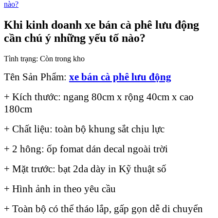
Khi kinh doanh xe bán cà phê lưu động
cần chú ý những yếu tố nào?
Tình trạng:
Còn trong kho
Tên Sản Phẩm:
xe bán cà phê lưu động
+ Kích thước: ngang 80cm x rộng 40cm x cao
180cm
+ Chất liệu: toàn bộ khung sắt chịu lực
+ 2 hông: ốp fomat dán decal ngoài trời
+ Mặt trước: bạt 2da dày in Kỹ thuật số
+ Hình ảnh in theo yêu cầu
+ Toàn bộ có thể tháo lắp, gấp gọn dễ di chuyển