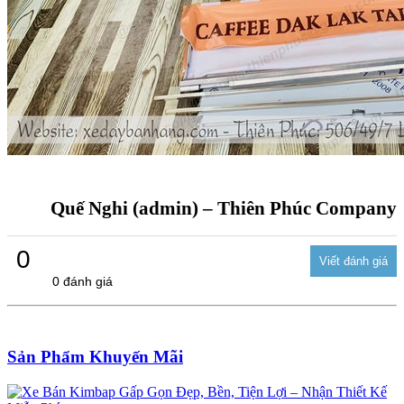
Quế Nghi (admin) – Thiên Phúc Company
0
0 đánh giá
Sản Phẩm Khuyến Mãi