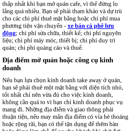
thấp nhất khi bạn mở quán cafe, vì thế đừng lo
lắng quá nhiều. Bạn sẽ phải tham khảo và dự trù
cho các chi phí thuê mặt bằng hoặc chi phí mua
phương tiện vận chuyển -
xe bán cà phê lưu
động
; chi phí sửa chữa, thiết kế; chi phí nguyên
liệu; chi phí máy móc, thiết bị; chi phí duy trì
quán; chi phí quảng cáo và thuế.
Địa điểm mở quán hoặc công cụ kinh
doanh
Nếu bạn lựa chọn kinh doanh take away ở quán,
bạn sẽ phải thuê một mặt bằng với diện tích nhỏ,
tốt nhất chỉ nên vừa đủ cho việc kinh doanh,
không cần quá to vì bạn chỉ kinh doanh phục vụ
mang đi. Những địa điểm và giao thông phải
thuận tiện, nếu may mắn địa điểm có vỉa hè thoáng
hoặc rộng rãi, bạn có thể tận dụng để thêm bàn