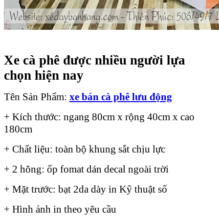
Xe cà phê được nhiều người lựa
chọn hiện nay
Tên Sản Phẩm:
xe bán cà phê lưu động
+ Kích thước: ngang 80cm x rộng 40cm x cao
180cm
+ Chất liệu: toàn bộ khung sắt chịu lực
+ 2 hông: ốp fomat dán decal ngoài trời
+ Mặt trước: bạt 2da dày in Kỹ thuật số
+ Hình ảnh in theo yêu cầu