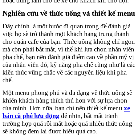
hoặc dùng làm chỗ để xe cho khách khi chờ đợi.
Nghiên cứu về thức uống và thiết kế menu
Đây chính là một bước đi quan trọng để đánh giá
việc họ sẽ trở thành một khách hàng trung thành
cho quán cafe của bạn. Thức uống không chỉ ngon
mà còn phải bắt mắt, vì thế khi lựa chọn nhân viên
pha chế, bạn nên đánh giá điểm cao về phần mỹ vị
của nhân viên đó, kỹ năng pha chế cũng như là các
kiến thức vững chắc về các nguyên liệu khi pha
chế.
Một menu phong phú và đa dạng về thức uống sẽ
khiến khách hàng thích thú hơn với sự lựa chọn
của mình. Hơn nữa, bạn chỉ nên thiết kế menu
xe
bán cà phê lưu động
dễ nhìn, bắt mắt tránh
trường hợp quá rối mắt hoặc quá nhiều thức uống
sẽ không đem lại được hiệu quả cao.