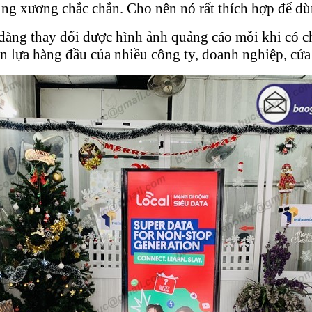
ung xương chắc chắn. Cho nên nó rất thích hợp để dù
dàng thay đổi được hình ảnh quảng cáo mỗi khi có c
n lựa hàng đầu của nhiều công ty, doanh nghiệp, cửa