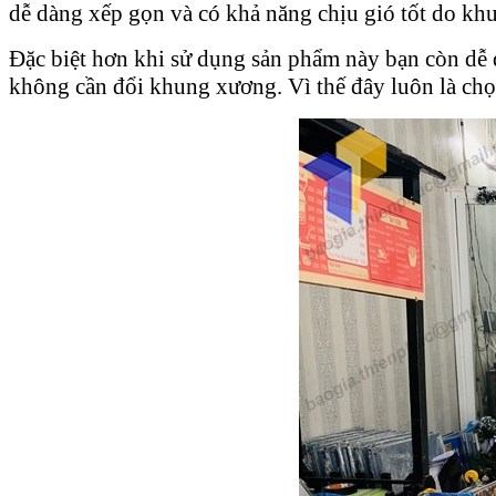
dễ dàng xếp gọn và có khả năng chịu gió tốt do kh
Đặc biệt hơn khi sử dụng sản phẩm này bạn còn dễ 
không cần đổi khung xương. Vì thế đây luôn là chọ