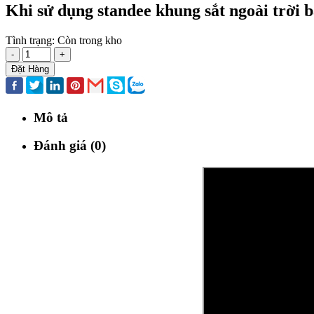
Khi sử dụng standee khung sắt ngoài trời 
Tình trạng:
Còn trong kho
-
+
Đặt Hàng
Mô tả
Đánh giá (0)