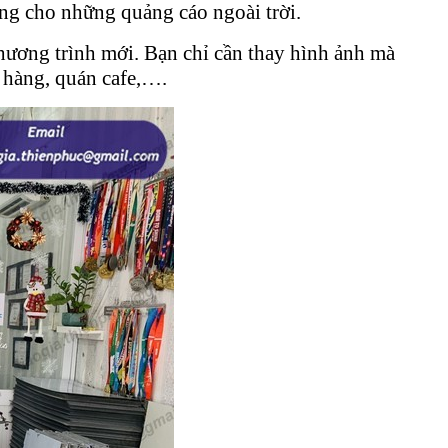
ng cho những quảng cáo ngoài trời.
hương trình mới. Bạn chỉ cần thay hình ảnh mà
 hàng, quán cafe,….