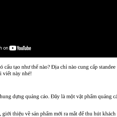
có cấu tạo như thế nào? Địa chỉ nào cung cấp stande
i viết này nhé!
hung dựng quảng cáo. Đây là một vật phẩm quảng cá
 giới thiệu về sản phẩm mới ra mắt để thu hút khách