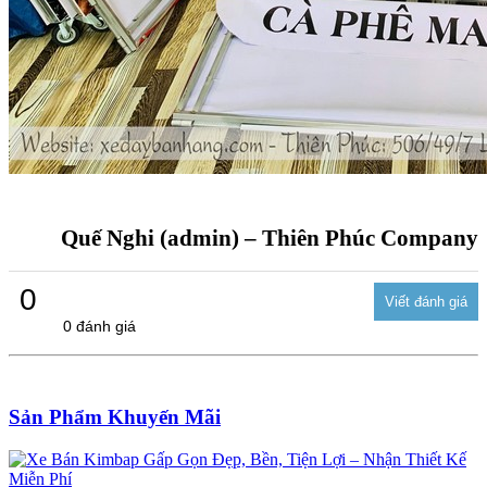
Quế Nghi (admin) – Thiên Phúc Company
0
0 đánh giá
Sản Phẩm Khuyến Mãi