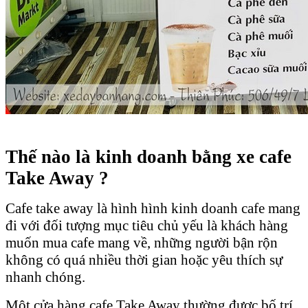
Thế nào là kinh doanh bằng xe cafe
Take Away ?
Cafe take away là hình hình kinh doanh cafe mang
đi với đối tượng mục tiêu chủ yếu là khách hàng
muốn mua cafe mang về, những người bận rộn
không có quá nhiều thời gian hoặc yêu thích sự
nhanh chóng.
Một cửa hàng cafe Take Away thường được bố trí