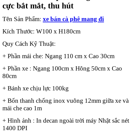
cực bắt mắt, thu hút
Tên Sản Phẩm:
xe bán cà phê mang đi
Kích Thước: W100 x H180cm
Quy Cách Kỹ Thuật:
+ Phần mái che: Ngang 110 cm x Cao 30cm
+ Phần xe : Ngang 100cm x Hông 50cm x Cao
80cm
+ Bánh xe chịu lực 100kg
+ Bốn thanh chống inox vuông 12mm giữa xe và
mái che cao 1m
+ Hình ảnh : In decan ngoài trời máy Nhật sắc nét
1400 DPI