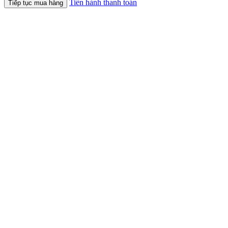
Tiến hành thanh toán
Tiếp tục mua hàng