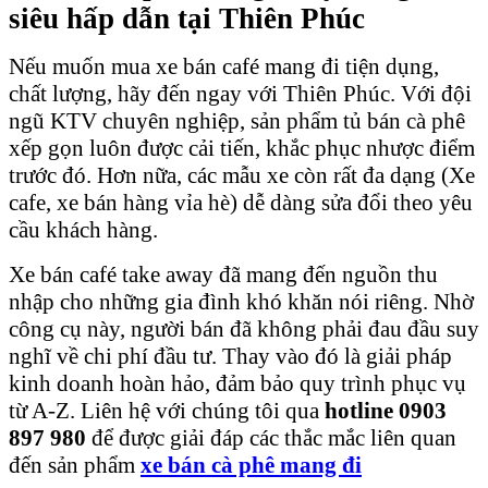
siêu hấp dẫn tại Thiên Phúc
Nếu muốn mua xe bán café mang đi tiện dụng,
chất lượng, hãy đến ngay với Thiên Phúc. Với đội
ngũ KTV chuyên nghiệp, sản phẩm tủ bán cà phê
xếp gọn luôn được cải tiến, khắc phục nhược điểm
trước đó. Hơn nữa, các mẫu xe còn rất đa dạng (Xe
cafe, xe bán hàng vỉa hè) dễ dàng sửa đổi theo yêu
cầu khách hàng.
Xe bán café take away đã mang đến nguồn thu
nhập cho những gia đình khó khăn nói riêng. Nhờ
công cụ này, người bán đã không phải đau đầu suy
nghĩ về chi phí đầu tư. Thay vào đó là giải pháp
kinh doanh hoàn hảo, đảm bảo quy trình phục vụ
từ A-Z. Liên hệ với chúng tôi qua
hotline 0903
897 980
để được giải đáp các thắc mắc liên quan
đến sản phẩm
xe bán cà phê mang đi