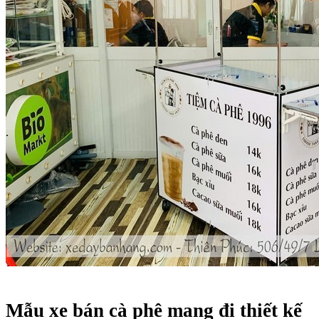
Mẫu xe bán cà phê mang đi thiết kế