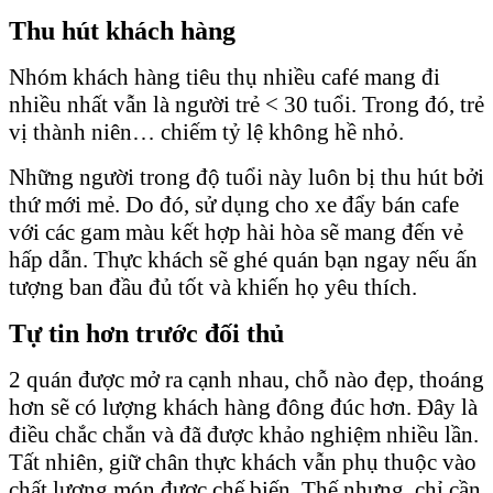
Thu hút khách hàng
Nhóm khách hàng tiêu thụ nhiều café mang đi
nhiều nhất vẫn là người trẻ < 30 tuổi. Trong đó, trẻ
vị thành niên… chiếm tỷ lệ không hề nhỏ.
Những người trong độ tuổi này luôn bị thu hút bởi
thứ mới mẻ. Do đó, sử dụng cho xe đẩy bán cafe
với các gam màu kết hợp hài hòa sẽ mang đến vẻ
hấp dẫn. Thực khách sẽ ghé quán bạn ngay nếu ấn
tượng ban đầu đủ tốt và khiến họ yêu thích.
Tự tin hơn trước đối thủ
2 quán được mở ra cạnh nhau, chỗ nào đẹp, thoáng
hơn sẽ có lượng khách hàng đông đúc hơn. Đây là
điều chắc chắn và đã được khảo nghiệm nhiều lần.
Tất nhiên, giữ chân thực khách vẫn phụ thuộc vào
chất lượng món được chế biến. Thế nhưng, chỉ cần