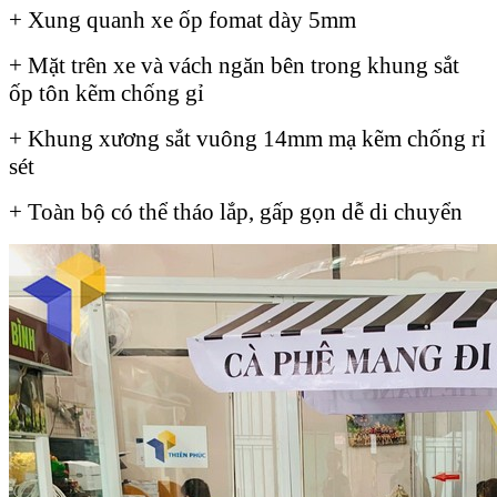
+ Xung quanh xe ốp fomat dày 5mm
+ Mặt trên xe và vách ngăn bên trong khung sắt
ốp tôn kẽm chống gỉ
+ Khung xương sắt vuông 14mm mạ kẽm chống rỉ
sét
+ Toàn bộ có thể tháo lắp, gấp gọn dễ di chuyển