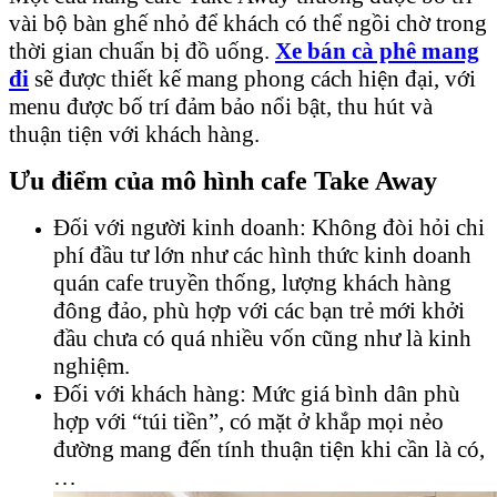
vài bộ bàn ghế nhỏ để khách có thể ngồi chờ trong
thời gian chuẩn bị đồ uống.
Xe bán cà phê mang
đi
sẽ được thiết kế mang phong cách hiện đại, với
menu được bố trí đảm bảo nổi bật, thu hút và
thuận tiện với khách hàng.
Ưu điểm của mô hình cafe Take Away
Đối với người kinh doanh: Không đòi hỏi chi
phí đầu tư lớn như các hình thức kinh doanh
quán cafe truyền thống, lượng khách hàng
đông đảo, phù hợp với các bạn trẻ mới khởi
đầu chưa có quá nhiều vốn cũng như là kinh
nghiệm.
Đối với khách hàng: Mức giá bình dân phù
hợp với “túi tiền”, có mặt ở khắp mọi nẻo
đường mang đến tính thuận tiện khi cần là có,
…