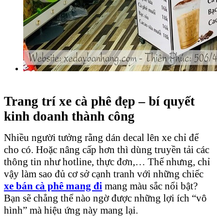
Trang trí xe cà phê đẹp – bí quyết
kinh doanh thành công
Nhiều người tưởng rằng dán decal lên xe chỉ để
cho có. Hoặc nâng cấp hơn thì dùng truyền tải các
thông tin như hotline, thực đơn,… Thế nhưng, chỉ
vậy làm sao đủ cơ sở cạnh tranh với những chiếc
xe bán cà phê mang đi
mang màu sắc nổi bật?
Bạn sẽ chẳng thể nào ngờ được những lợi ích “vô
hình” mà hiệu ứng này mang lại.