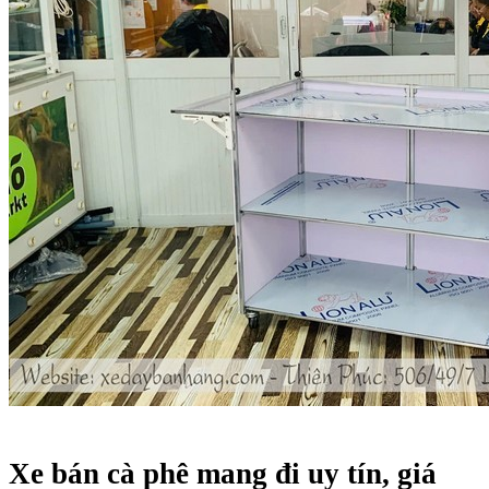
Xe bán cà phê mang đi uy tín, giá