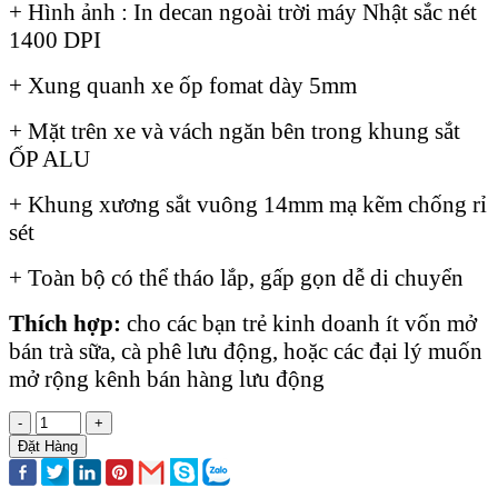
+ Hình ảnh : In decan ngoài trời máy Nhật sắc nét
1400 DPI
+ Xung quanh xe ốp fomat dày 5mm
+ Mặt trên xe và vách ngăn bên trong khung sắt
ỐP ALU
+ Khung xương sắt vuông 14mm mạ kẽm chống rỉ
sét
+ Toàn bộ có thể tháo lắp, gấp gọn dễ di chuyển
Thích hợp:
cho các bạn trẻ kinh doanh ít vốn mở
bán trà sữa, cà phê lưu động, hoặc các đại lý muốn
mở rộng kênh bán hàng lưu động
-
+
Đặt Hàng