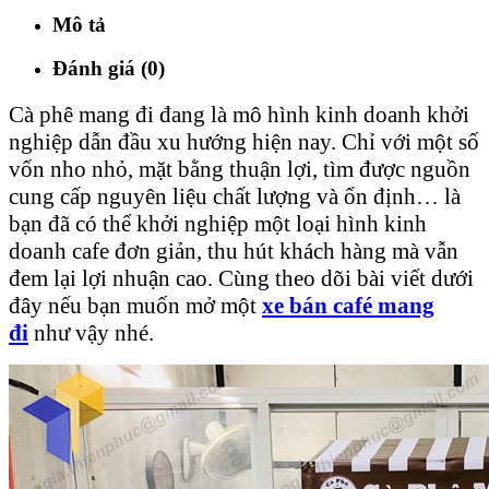
Mô tả
Đánh giá (0)
Cà phê mang đi đang là mô hình kinh doanh khởi
nghiệp dẫn đầu xu hướng hiện nay. Chỉ với một số
vốn nho nhỏ, mặt bằng thuận lợi, tìm được nguồn
cung cấp nguyên liệu chất lượng và ổn định… là
bạn đã có thể khởi nghiệp một loại hình kinh
doanh cafe đơn giản, thu hút khách hàng mà vẫn
đem lại lợi nhuận cao. Cùng theo dõi bài viết dưới
đây nếu bạn muốn mở một
xe bán café mang
đi
như vậy nhé.