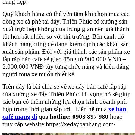
dáng đẹp:
Quý khách hàng có thể yên tâm khi chọn mua các
dòng xe cà phê tại đây. Thiên Phúc có xưởng sản
xuất trực tiếp không qua trung gian nên giá thành
tốt hơn rất nhiều so với thị trường. Bên cạnh đó
khách hàng cũng dễ dàng kiểm định các khâu sản
xuất sản phẩm. Đối với giá thành các sản phẩm xe
lắp ráp bán cafe sẽ giao động từ 900.000 VNĐ –
2.000.000 VNĐ tùy từng chức năng và kiểu dáng
người mua xe muốn thiết kế.
Trên đây là bài chia sẻ về xe đẩy bán café lắp ráp
của xưởng xe đẩy Thiên Phúc. Hi vọng nó sẽ giúp
các bạn có thêm những lựa chọn kinh doanh phù
hợp trong thời gian sắp tới. Liên hệ mua
xe bán
café mang đi
qua
hotline: 0903 897 980
hoặc
truy cập website:https://xedaybanhang.com/