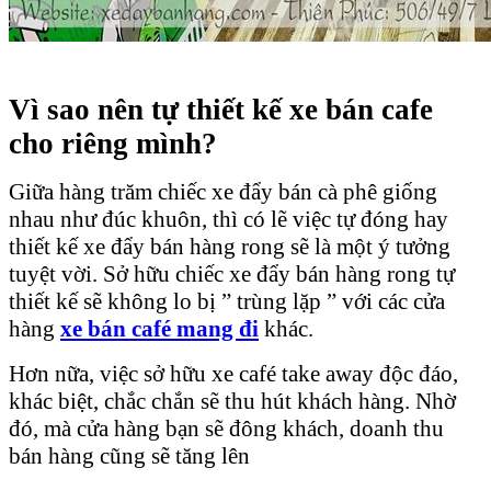
Vì sao nên tự thiết kế xe bán cafe
cho riêng mình?
Giữa hàng trăm chiếc xe đẩy bán cà phê giống
nhau như đúc khuôn, thì có lẽ việc tự đóng hay
thiết kế xe đẩy bán hàng rong sẽ là một ý tưởng
tuyệt vời. Sở hữu chiếc xe đẩy bán hàng rong tự
thiết kế sẽ không lo bị ” trùng lặp ” với các cửa
hàng
xe bán café mang đi
khác.
Hơn nữa, việc sở hữu xe café take away độc đáo,
khác biệt, chắc chắn sẽ thu hút khách hàng. Nhờ
đó, mà cửa hàng bạn sẽ đông khách, doanh thu
bán hàng cũng sẽ tăng lên