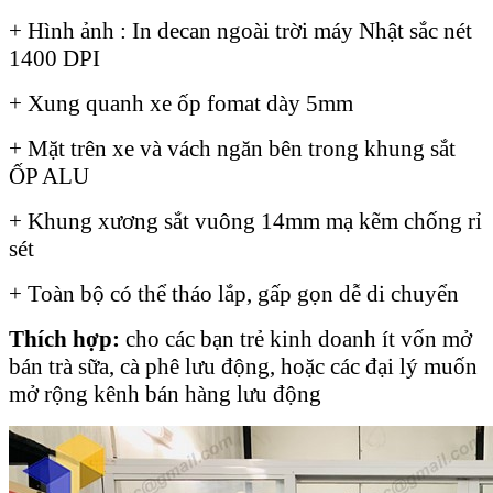
+ Hình ảnh : In decan ngoài trời máy Nhật sắc nét
1400 DPI
+ Xung quanh xe ốp fomat dày 5mm
+ Mặt trên xe và vách ngăn bên trong khung sắt
ỐP ALU
+ Khung xương sắt vuông 14mm mạ kẽm chống rỉ
sét
+ Toàn bộ có thể tháo lắp, gấp gọn dễ di chuyển
Thích hợp:
cho các bạn trẻ kinh doanh ít vốn mở
bán trà sữa, cà phê lưu động, hoặc các đại lý muốn
mở rộng kênh bán hàng lưu động