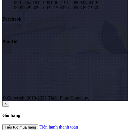
0901.36.2181 - 0901.36.2191 - 0909.94.91.97
0909.929.809 - 093.215.6929 - 0903.897.980
Facebook
Bản Đồ
© Copyright 2018-2026 Thiên Phúc Company.
×
Giỏ hàng
Tiến hành thanh toán
Tiếp tục mua hàng