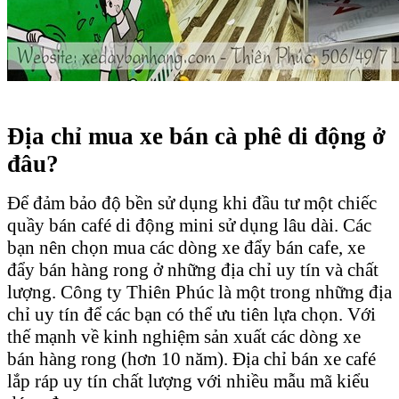
Địa chỉ mua xe bán cà phê di động ở
đâu?
Để đảm bảo độ bền sử dụng khi đầu tư một chiếc
quầy bán café di động mini sử dụng lâu dài. Các
bạn nên chọn mua các dòng xe đẩy bán cafe, xe
đẩy bán hàng rong ở những địa chỉ uy tín và chất
lượng. Công ty Thiên Phúc là một trong những địa
chỉ uy tín để các bạn có thể ưu tiên lựa chọn. Với
thế mạnh về kinh nghiệm sản xuất các dòng xe
bán hàng rong (hơn 10 năm). Địa chỉ bán xe café
lắp ráp uy tín chất lượng với nhiều mẫu mã kiểu