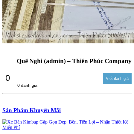
Quế Nghi (admin) – Thiên Phúc Company
0
0 đánh giá
Sản Phẩm Khuyến Mãi