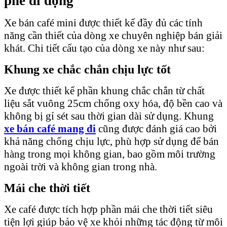
phê đi động
Xe bán café mini được thiết kế đầy đủ các tính
năng cần thiết của dòng xe chuyên nghiệp bán giải
khát. Chi tiết cấu tạo của dòng xe này như sau:
Khung xe chắc chắn chịu lực tốt
Xe được thiết kế phần khung chắc chắn từ chất
liệu sắt vuông 25cm chống oxy hóa, độ bền cao và
không bị gỉ sét sau thời gian dài sử dụng. Khung
xe bán café mang đi
cũng được đánh giá cao bởi
khả năng chống chịu lực, phù hợp sử dụng để bán
hàng trong mọi không gian, bao gồm môi trường
ngoài trời và không gian trong nhà.
Mái che thời tiết
Xe café được tích hợp phần mái che thời tiết siêu
tiện lợi giúp bảo vệ xe khỏi những tác động từ môi