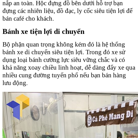
nắp an toàn. Hộc đựng đồ bên dưới hỗ trợ bạn
đựng các nhiên liệu, đồ đạc, ly cốc siêu tiện lợi để
bán café cho khách.
Bánh xe tiện lợi di chuyển
Bộ phận quan trọng không kém đó là hệ thống
bánh xe di chuyển siêu tiện lợi. Trong đó xe sử
dụng loại bánh cường lực siêu vững chắc và có
khả năng xoay chiều linh hoạt, dễ dàng đẩy xe qua
nhiều cung đường tuyến phố nếu bạn bán hàng
lưu động.