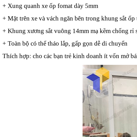
+ Xung quanh xe ốp fomat dày 5mm
+ Mặt trên xe và vách ngăn bên trong khung sắt ốp
+ Khung xương sắt vuông 14mm mạ kẽm chống rỉ s
+ Toàn bộ có thể tháo lắp, gấp gọn dễ di chuyển
Thích hợp: cho các bạn trẻ kinh doanh ít vốn mở bá