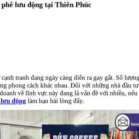
 phê lưu động tại Thiên Phúc
 cạnh tranh đang ngày càng diễn ra gay gắt. Số lượn
g phong cách khác nhau. Đối với những nhà đầu tư đ
h doanh về lĩnh vực này đang là vấn đề với nhiều, nế
 lưu động
làm bạn hài lòng đấy.