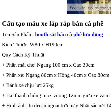
Cấu tạo mẫu xe lắp ráp bán cà phê
Tên Sản Phẩm:
booth sắt bán cà phê lưu động
Kích Thước: W80 x H190cm
Quy Cách Kỹ Thuật:
+ Phần mái che: Ngang 100 cm x Cao 30cm
+ Phần xe: Ngang 80cm x Hông 40cm x Cao 80cm
+ Bánh xe chịu lực 25kg
+ Hai thanh chống inox vuông 12mm giữa xe và má
+ Hình ảnh: In decan ngoài trời máy Nhật sắc nét 