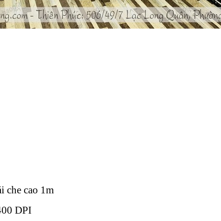
i che cao 1m
1400 DPI