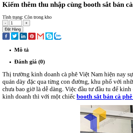
Kiếm thêm thu nhập cùng booth sắt bán cà
Tình trạng:
Còn trong kho
-
+
Đặt Hàng
Mô tả
Đánh giá (0)
Thị trường kinh doanh cà phê Việt Nam hiện nay sự
quán dày đặc qua từng con đường, khu phố với nhữn
chưa bao giờ là dễ dàng. Việc đầu tư đầu tu để kin
kinh doanh thì với một chiếc
booth sắt bán cà phê