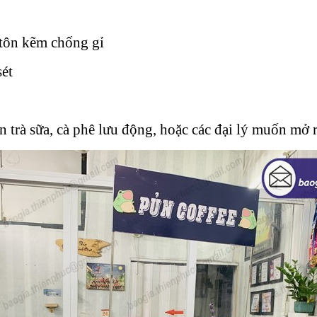
 tôn kẽm chống gỉ
ét
n trà sữa, cà phê lưu động, hoặc các đại lý muốn mở