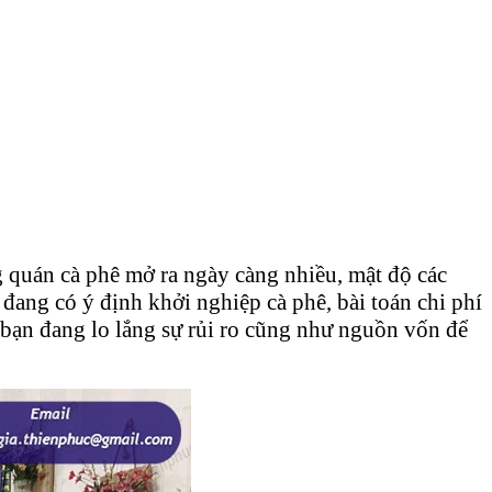
g quán cà phê mở ra ngày càng nhiều, mật độ các
ang có ý định khởi nghiệp cà phê, bài toán chi phí
u bạn đang lo lắng sự rủi ro cũng như nguồn vốn để