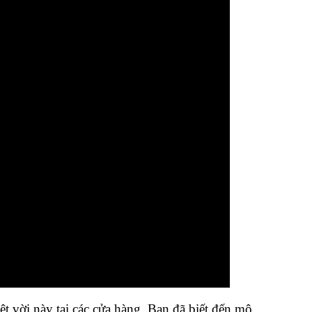
ệt vời này tại các cửa hàng. Bạn đã biết đến mô