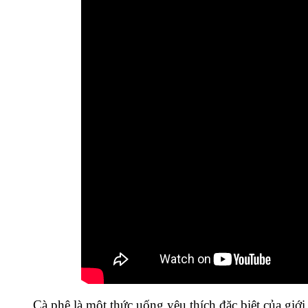
Cà phê là một thức uống yêu thích đặc biệt của giới