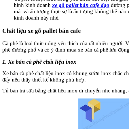
hình kinh doanh
xe gỗ pallet bán cafe dạo
đường ph
mát và ấn tượng thực sự là ấn tượng không thể nà
kinh doanh này nhé.
Chất liệu xe gỗ pallet bán cafe
Cà phê là loại thức uống yêu thích của rất nhiều người.
phê đường phố và có ý định mua xe bán cà phê lưu động 
1. Xe bán cà phê chất liệu inox
Xe bán cà phê chất liệu inox có khung sườn inox chắc ch
đẩy nếu thấy thiết kế không phù hợp.
Tủ bán trà sữa bằng chất liệu inox di chuyển nhẹ nhàng, 