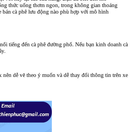
ống thức uống thơm ngon, trong không gian thoáng
xe bán cà phê lưu động nào phù hợp với mô hình
u nổi tiếng đến cà phê đường phố. Nếu bạn kinh doanh cà
ây.
 nên dễ vẽ theo ý muốn và dễ thay đổi thông tin trên xe