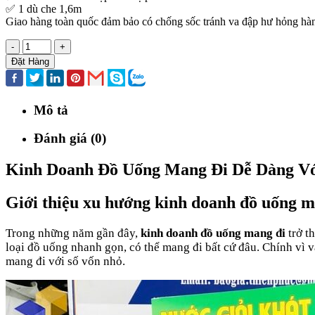
✅ 1 dù che 1,6m
Giao hàng toàn quốc đảm bảo có chống sốc tránh va đập hư hỏng hà
-
+
Đặt Hàng
Mô tả
Đánh giá (0)
Kinh Doanh Đồ Uống Mang Đi Dễ Dàng Vớ
Giới thiệu xu hướng kinh doanh đồ uống m
Trong những năm gần đây,
kinh doanh đồ uống mang đi
trở t
loại đồ uống nhanh gọn, có thể mang đi bất cứ đâu. Chính vì 
mang đi với số vốn nhỏ.