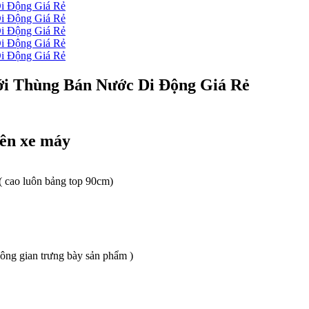
i Thùng Bán Nước Di Động Giá Rẻ
rên xe máy
( cao luôn bảng top 90cm)
ông gian trưng bày sản phẩm )