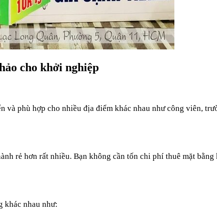
hảo cho khởi nghiệp
n và phù hợp cho nhiều địa điểm khác nhau như công viên, trườ
ành rẻ hơn rất nhiều. Bạn không cần tốn chi phí thuê mặt bằng h
ng khác nhau như: