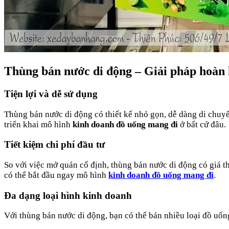
Thùng bán nước di động – Giải pháp hoàn 
Tiện lợi và dễ sử dụng
Thùng bán nước di động có thiết kế nhỏ gọn, dễ dàng di chuyể
triển khai mô hình
kinh doanh đồ uống mang đi
ở bất cứ đâu.
Tiết kiệm chi phí đầu tư
So với việc mở quán cố định, thùng bán nước di động có giá th
có thể bắt đầu ngay mô hình
kinh doanh đồ uống mang đi
.
Đa dạng loại hình kinh doanh
Với thùng bán nước di động, bạn có thể bán nhiều loại đồ uố