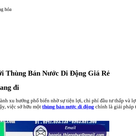
ng hóa
i Thùng Bán Nước Di Động Giá Rẻ
ang đi
hành xu hướng phổ biến nhờ sự tiện lợi, chi phí đầu tư thấp và
vậy, việc sở hữu một
thùng bán nước di động
chính là giải pháp