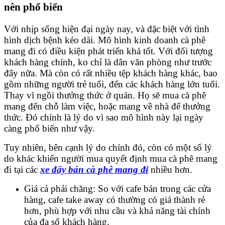
nên phổ biến
Với nhịp sống hiện đại ngày nay, và đặc biệt với tình
hình dịch bệnh kéo dài. Mô hình kinh doanh cà phê
mang đi có điều kiện phát triển khá tốt. Với đối tượng
khách hàng chính, ko chỉ là dân văn phòng như trước
đây nữa. Mà còn có rất nhiều tệp khách hàng khác, bao
gồm những người trẻ tuổi, đến các khách hàng lớn tuổi.
Thay vì ngồi thưởng thức ở quán. Họ sẽ mua cà phê
mang đến chỗ làm việc, hoặc mang về nhà để thưởng
thức. Đó chính là lý do vì sao mô hình này lại ngày
càng phổ biến như vậy.
Tuy nhiên, bên cạnh lý do chính đó, còn có một số lý
do khác khiến người mua quyết định mua cà phê mang
đi tại các
xe đẩy bán cà phê mang đi
nhiều hơn.
Giá cả phải chăng: So với cafe bán trong các cửa
hàng, cafe take away có thường có giá thành rẻ
hơn, phù hợp với nhu cầu và khả năng tài chính
của đa số khách hàng.