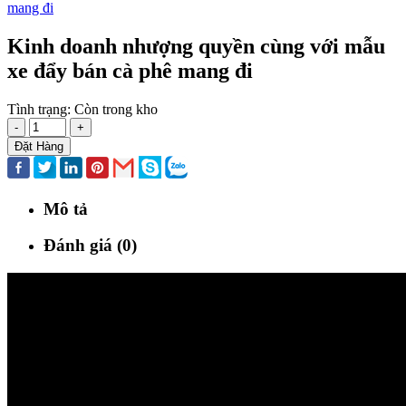
Kinh doanh nhượng quyền cùng với mẫu
xe đẩy bán cà phê mang đi
Tình trạng:
Còn trong kho
-
+
Đặt Hàng
Mô tả
Đánh giá (0)