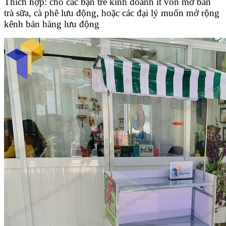
Thích hợp: cho các bạn trẻ kinh doanh ít vốn mở bán
trà sữa, cà phê lưu động, hoặc các đại lý muốn mở rộng
kênh bán hàng lưu động