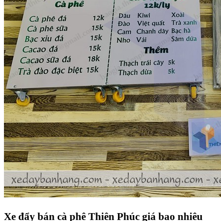
Xe đẩy bán cà phê Thiên Phúc giá bao nhiêu