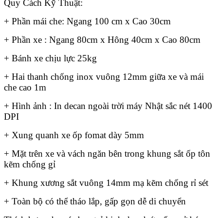
Quy Cách Kỹ Thuật:
+ Phần mái che: Ngang 100 cm x Cao 30cm
+ Phần xe : Ngang 80cm x Hông 40cm x Cao 80cm
+ Bánh xe chịu lực 25kg
+ Hai thanh chống inox vuông 12mm giữa xe và mái
che cao 1m
+ Hình ảnh : In decan ngoài trời máy Nhật sắc nét 1400
DPI
+ Xung quanh xe ốp fomat dày 5mm
+ Mặt trên xe và vách ngăn bên trong khung sắt ốp tôn
kẽm chống gỉ
+ Khung xương sắt vuông 14mm mạ kẽm chống rỉ sét
+ Toàn bộ có thể tháo lắp, gấp gọn dễ di chuyển