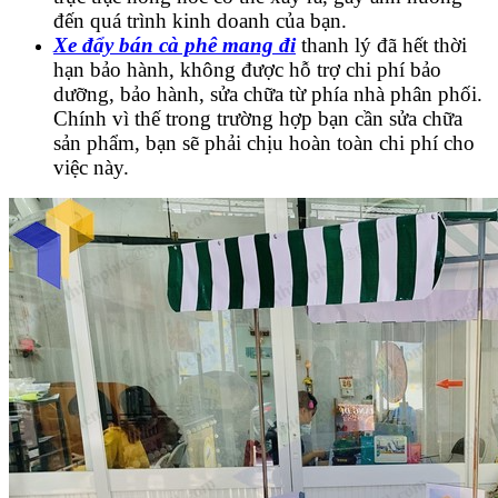
đến quá trình kinh doanh của bạn.
Xe đẩy bán cà phê mang đi
thanh lý đã hết thời
hạn bảo hành, không được hỗ trợ chi phí bảo
dưỡng, bảo hành, sửa chữa từ phía nhà phân phối.
Chính vì thế trong trường hợp bạn cần sửa chữa
sản phẩm, bạn sẽ phải chịu hoàn toàn chi phí cho
việc này.