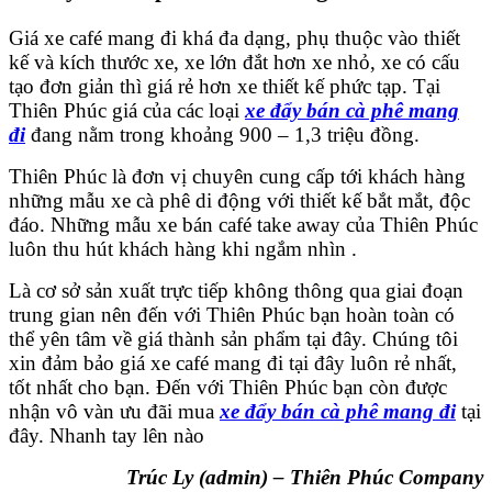
Giá xe café mang đi khá đa dạng, phụ thuộc vào thiết
kế và kích thước xe, xe lớn đắt hơn xe nhỏ, xe có cấu
tạo đơn giản thì giá rẻ hơn xe thiết kế phức tạp. Tại
Thiên Phúc giá của các loại
xe đẩy bán cà phê mang
đi
đang nằm trong khoảng 900 – 1,3 triệu đồng.
Thiên Phúc là đơn vị chuyên cung cấp tới khách hàng
những mẫu xe cà phê di động với thiết kế bắt mắt, độc
đáo. Những mẫu xe bán café take away của Thiên Phúc
luôn thu hút khách hàng khi ngắm nhìn .
Là cơ sở sản xuất trực tiếp không thông qua giai đoạn
trung gian nên đến với Thiên Phúc bạn hoàn toàn có
thể yên tâm về giá thành sản phẩm tại đây. Chúng tôi
xin đảm bảo giá xe café mang đi tại đây luôn rẻ nhất,
tốt nhất cho bạn. Đến với Thiên Phúc bạn còn được
nhận vô vàn ưu đãi mua
xe đẩy bán cà phê mang đi
tại
đây. Nhanh tay lên nào
Trúc Ly (admin) – Thiên Phúc Company