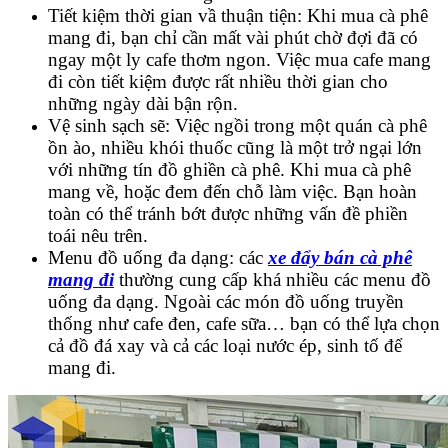
Tiết kiệm thời gian vầ thuận tiện: Khi mua cà phê
mang đi, bạn chỉ cần mất vài phút chờ đợi đã có
ngay một ly cafe thơm ngon. Việc mua cafe mang
đi còn tiết kiệm được rất nhiều thời gian cho
những ngày dài bận rộn.
Vệ sinh sạch sẽ: Việc ngồi trong một quán cà phê
ồn ào, nhiều khói thuốc cũng là một trở ngại lớn
với những tín đồ ghiền cà phê. Khi mua cà phê
mang về, hoặc đem đến chỗ làm việc. Bạn hoàn
toàn có thể tránh bớt được những vấn đề phiền
toái nêu trên.
Menu đồ uống đa dạng: các
xe đẩy bán cà phê
mang đi
thường cung cấp khá nhiều các menu đồ
uống đa dạng. Ngoài các món đồ uống truyền
thống như cafe đen, cafe sữa… bạn có thể lựa chọn
cả đồ đá xay và cả các loại nước ép, sinh tố để
mang đi.