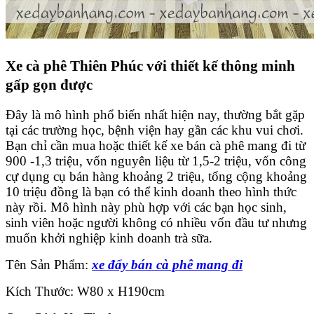
Xe cà phê Thiên Phúc với thiết kế thông minh
gấp gọn được
Đây là mô hình phổ biến nhất hiện nay, thường bắt gặp
tại các trường học, bệnh viện hay gần các khu vui chơi.
Bạn chỉ cần mua hoặc thiết kế xe bán cà phê mang đi từ
900 -1,3 triệu, vốn nguyên liệu từ 1,5-2 triệu, vốn công
cự dụng cụ bán hàng khoảng 2 triệu, tổng cộng khoảng
10 triệu đồng là bạn có thể kinh doanh theo hình thức
này rồi. Mô hình này phù hợp với các bạn học sinh,
sinh viên hoặc người không có nhiều vốn đầu tư nhưng
muốn khởi nghiệp kinh doanh trà sữa.
Tên Sản Phẩm:
xe đẩy bán cà phê mang đi
Kích Thước: W80 x H190cm