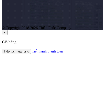
© Copyright 2018-2026 Thiên Phúc Company.
×
Giỏ hàng
Tiến hành thanh toán
Tiếp tục mua hàng