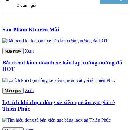
0 đánh giá
Sản Phẩm Khuyến Mãi
Xem
Mua ngay
Bắt trend kinh doanh xe bán lạp xưởng nướng đá
HOT
Xem
Mua ngay
Lợi ích khi chọn dòng xe xiên que ăn vặt giá rẻ
Thiên Phúc