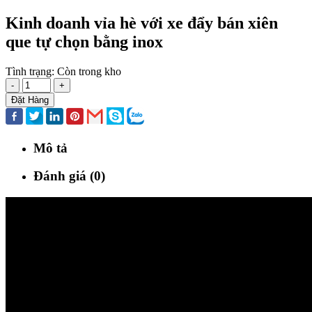
Kinh doanh vỉa hè với xe đẩy bán xiên
que tự chọn bằng inox
Tình trạng:
Còn trong kho
-
+
Đặt Hàng
Mô tả
Đánh giá (0)