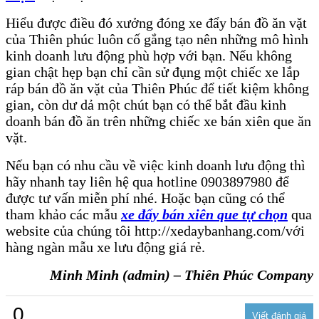
Hiểu được điều đó xưởng đóng xe đẩy bán đồ ăn vặt
của Thiên phúc luôn cố gắng tạo nên những mô hình
kinh doanh lưu động phù hợp với bạn. Nếu không
gian chật hẹp bạn chỉ cần sử đụng một chiếc xe lắp
ráp bán đồ ăn vặt của Thiên Phúc để tiết kiệm không
gian, còn dư dả một chút bạn có thể bắt đầu kinh
doanh bán đồ ăn trên những chiếc xe bán xiên que ăn
vặt.
Nếu bạn có nhu cầu về việc kinh doanh lưu động thì
hãy nhanh tay liên hệ qua hotline 0903897980 để
được tư vấn miễn phí nhé. Hoặc bạn cũng có thể
tham khảo các mẫu
xe đẩy bán xiên que tự chọn
qua
website của chúng tôi http://xedaybanhang.com/với
hàng ngàn mẫu xe lưu động giá rẻ.
Minh Minh (admin) – Thiên Phúc Company
0