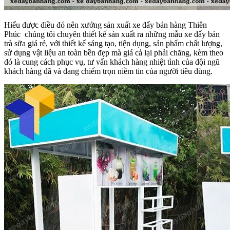
Hiểu được điều đó nên xưởng sản xuất xe đẩy bán hàng Thiên
Phúc chúng tôi chuyên thiết kế sản xuất ra những mẫu xe đẩy bán
trà sữa giá rẻ, với thiết kế sáng tạo, tiện dụng, sản phẩm chất lượng,
sử dụng vật liệu an toàn bền đẹp mà giá cả lại phải chăng, kèm theo
đó là cung cách phục vụ, tư vấn khách hàng nhiệt tình của đội ngũ
khách hàng đã và đang chiếm trọn niềm tin của người tiêu dùng.