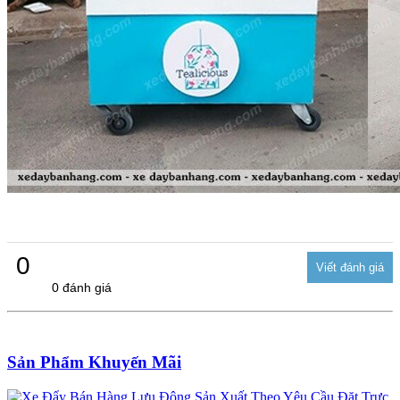
0
0 đánh giá
Sản Phẩm Khuyến Mãi