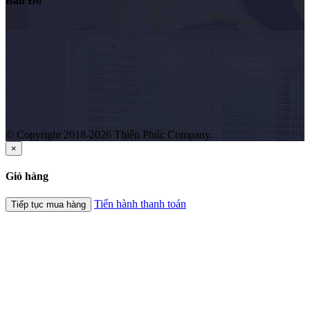
Bản Đồ
© Copyright 2018-2026 Thiên Phúc Company.
×
Giỏ hàng
Tiến hành thanh toán
Tiếp tục mua hàng