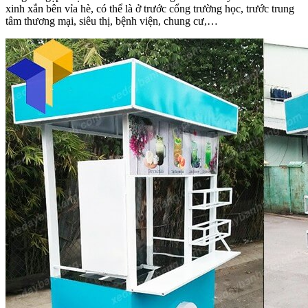
xinh xắn bên vỉa hè, có thể là ở trước cổng trường học, trước trung
tâm thương mại, siêu thị, bệnh viện, chung cư,…