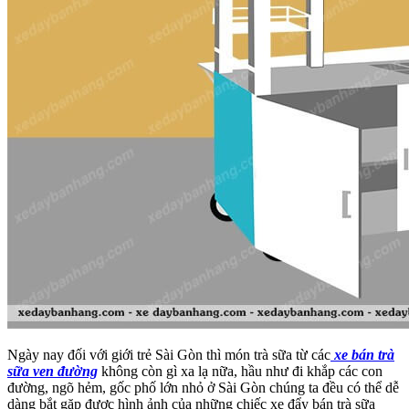
Ngày nay đối với giới trẻ Sài Gòn thì món trà sữa từ các
xe bán trà
sữa ven đường
không còn gì xa lạ nữa, hầu như đi khắp các con
đường, ngõ hẻm, gốc phố lớn nhỏ ở Sài Gòn chúng ta đều có thể dễ
dàng bắt gặp được hình ảnh của những chiếc xe đẩy bán trà sữa