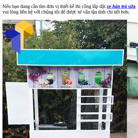
Nếu bạn đang cần tìm đơn vị thiết kế thi công lắp đặt
xe bán trà sữa
vui lòng liên hệ với chúng tôi để được tư vấn tận tình chi tiết hơn.