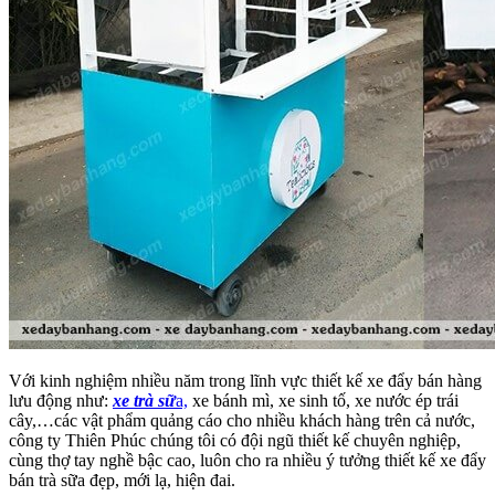
Với kinh nghiệm nhiều năm trong lĩnh vực thiết kế xe đẩy bán hàng
lưu động như:
xe trà sữ
a,
xe bánh mì, xe sinh tố, xe nước ép trái
cây,…các vật phẩm quảng cáo cho nhiều khách hàng trên cả nước,
công ty Thiên Phúc chúng tôi có đội ngũ thiết kế chuyên nghiệp,
cùng thợ tay nghề bậc cao, luôn cho ra nhiều ý tưởng thiết kế xe đẩy
bán trà sữa đẹp, mới lạ, hiện đai.