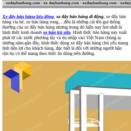
Xe đẩy bán hàng lưu động
,
xe đẩy bán hàng di động
, xe đẩy bán
hàng vỉa hè, xe bán hàng rong,…đều là những cái tên gọi thông
thường của xe đẩy bán hàng nhưng trong đó hiện nay hot nhất là
hình thức kinh doanh
xe bán trà sữa
. Hình thức bán hàng này xuất
phát từ các nước phương tây và du nhập vào Việt Nam chúng ta
những năm gần đây, hình thức dùng xe đẩy bán hàng chủ yếu mang
tính tiện lợi cho khách hàng, đặc biệt là đối với những người bận
rộn họ có thể mang theo thức ăn dùng trên đường.