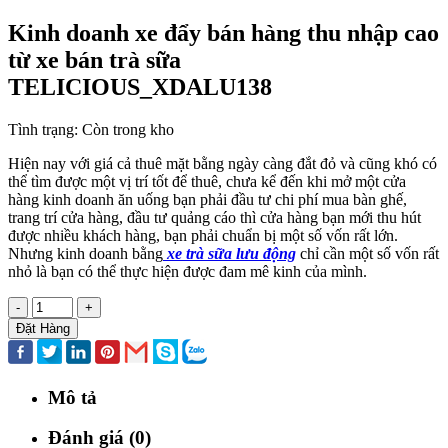
Kinh doanh xe đẩy bán hàng thu nhập cao
từ xe bán trà sữa
TELICIOUS_XDALU138
Tình trạng:
Còn trong kho
Hiện nay với giá cả thuê mặt bằng ngày càng đắt đỏ và cũng khó có
thể tìm được một vị trí tốt để thuê, chưa kể đến khi mở một cửa
hàng kinh doanh ăn uống bạn phải đầu tư chi phí mua bàn ghế,
trang trí cửa hàng, đầu tư quảng cáo thì cửa hàng bạn mới thu hút
được nhiều khách hàng, bạn phải chuẩn bị một số vốn rất lớn.
Nhưng kinh doanh bằng
xe trà sữa lưu động
chỉ cần một số vốn rất
nhỏ là bạn có thể thực hiện được đam mê kinh của mình.
-
+
Đặt Hàng
Mô tả
Đánh giá (0)