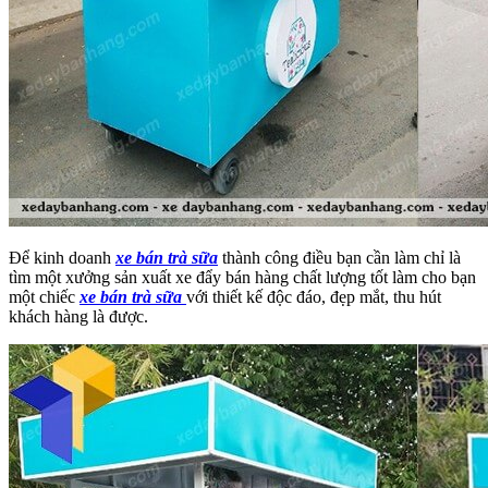
Để kinh doanh
xe bán trà sữa
thành công điều bạn cần làm chỉ là
tìm một xưởng sản xuất xe đẩy bán hàng chất lượng tốt làm cho bạn
một chiếc
xe bán trà sữa
với thiết kế độc đáo, đẹp mắt, thu hút
khách hàng là được.