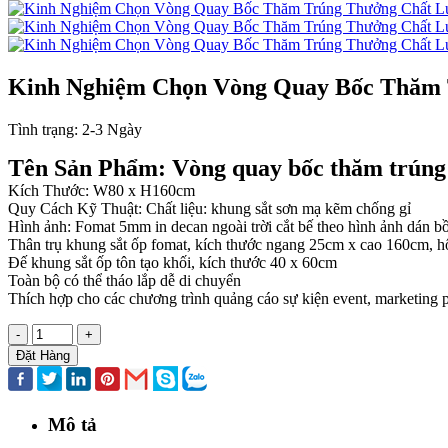
Kinh Nghiệm Chọn Vòng Quay Bốc Thăm 
Tình trạng:
2-3 Ngày
Tên Sản Phẩm: Vòng quay bốc thăm trúng
Kích Thước: W80 x H160cm
Quy Cách Kỹ Thuật: Chất liệu: khung sắt sơn mạ kẽm chống gỉ
Hình ảnh: Fomat 5mm in decan ngoài trời cắt bế theo hình ảnh dán bồ
Thân trụ khung sắt ốp fomat, kích thước ngang 25cm x cao 160cm, 
Đế khung sắt ốp tôn tạo khối, kích thước 40 x 60cm
Toàn bộ có thể tháo lắp dễ di chuyển
Thích hợp cho các chương trình quảng cáo sự kiện event, marketing
-
+
Đặt Hàng
Mô tả