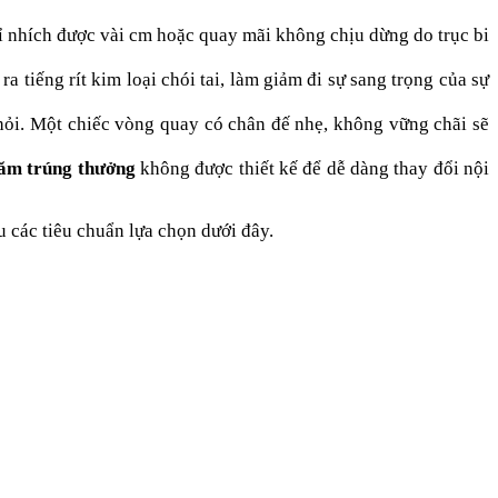
 nhích được vài cm hoặc quay mãi không chịu dừng do trục bi
a tiếng rít kim loại chói tai, làm giảm đi sự sang trọng của sự
khỏi. Một chiếc vòng quay có chân đế nhẹ, không vững chãi sẽ
hăm trúng thưởng
không được thiết kế để dễ dàng thay đổi nội
u các tiêu chuẩn lựa chọn dưới đây.