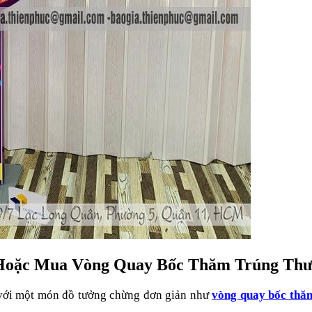
 Hoặc Mua Vòng Quay Bốc Thăm Trúng Th
ối với một món đồ tưởng chừng đơn giản như
vòng quay bốc thă