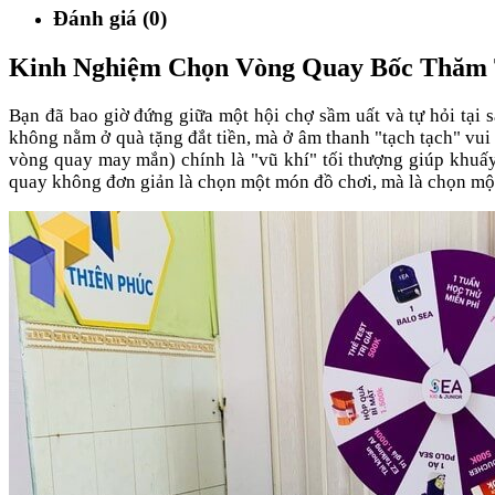
Đánh giá (0)
Kinh Nghiệm Chọn Vòng Quay Bốc Thăm 
Bạn đã bao giờ đứng giữa một hội chợ sầm uất và tự hỏi tại
không nằm ở quà tặng đắt tiền, mà ở âm thanh "tạch tạch" vui
vòng quay may mắn) chính là "vũ khí" tối thượng giúp khuấ
quay không đơn giản là chọn một món đồ chơi, mà là chọn một