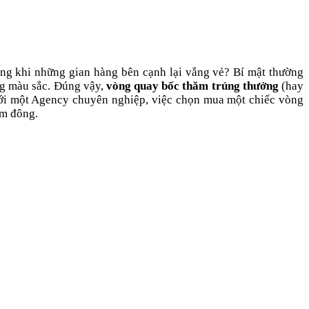
ong khi những gian hàng bên cạnh lại vắng vẻ? Bí mật thường
ảng màu sắc. Đúng vậy,
vòng quay bốc thăm trúng thưởng
(hay
với một Agency chuyên nghiệp, việc chọn mua một chiếc vòng
ám đông.