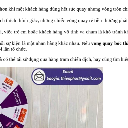
hơn khi một khách hàng dùng hết sức quay nhưng vòng tròn chỉ
ch thích thính giác, những chiếc vòng quay rẻ tiền thường phát r
i, việc trẻ em hoặc khách hàng vô tình va chạm là khó tránh 
ỗi sự kiện là một nhãn hàng khác nhau. Nếu
vòng quay bốc t
i lần tổ chức.
 có thể tái sử dụng qua hàng trăm chiến dịch, hãy cùng tìm hiể