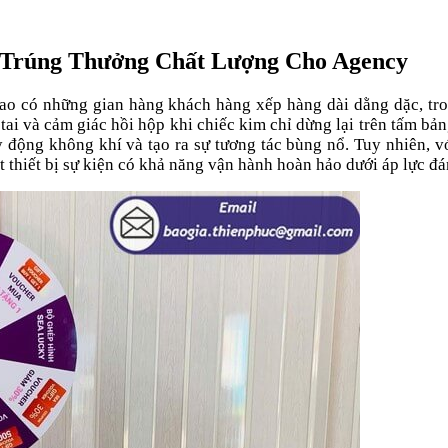
Trúng Thưởng Chất Lượng Cho Agency
 sao có những gian hàng khách hàng xếp hàng dài dằng dặc, tr
 tai và cảm giác hồi hộp khi chiếc kim chỉ dừng lại trên tấm b
y động không khí và tạo ra sự tương tác bùng nổ. Tuy nhiên, 
 thiết bị sự kiện có khả năng vận hành hoàn hảo dưới áp lực đ