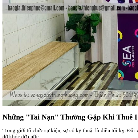
Những "Tai Nạn" Thường Gặp Khi Thuê
Trong giới tổ chức sự kiện, sự cố kỹ thuật là điều tối kỵ. Đ
dở khóc dở cười: