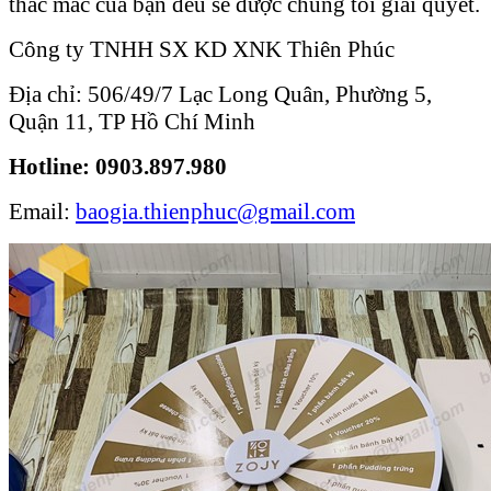
thắc mắc của bạn đều sẽ được chúng tôi giải quyết.
Công ty TNHH SX KD XNK Thiên Phúc
Địa chỉ: 506/49/7 Lạc Long Quân, Phường 5,
Quận 11, TP Hồ Chí Minh
Hotline: 0903.897.980
Email:
baogia.thienphuc@gmail.com