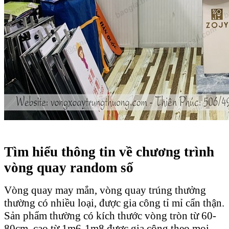
Tìm hiểu thông tin về chương trình
vòng quay random số
Vòng quay may mắn, vòng quay trúng thưởng
thường có nhiều loại, được gia công tỉ mỉ cẩn thận.
Sản phẩm thường có kích thước vòng tròn từ 60-
80cm, cao từ 1m6-1m8 được gia công theo mọi