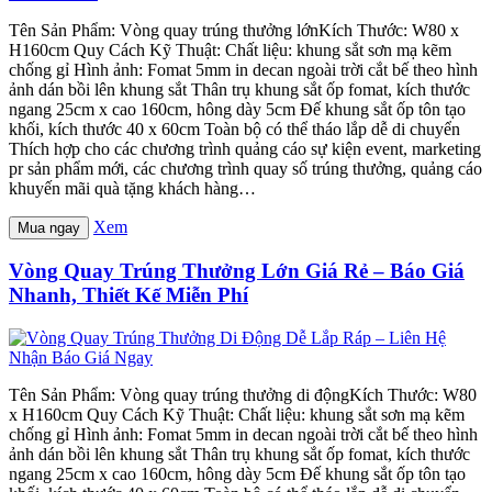
Tên Sản Phẩm: Vòng quay trúng thưởng lớnKích Thước: W80 x
H160cm Quy Cách Kỹ Thuật: Chất liệu: khung sắt sơn mạ kẽm
chống gỉ Hình ảnh: Fomat 5mm in decan ngoài trời cắt bế theo hình
ảnh dán bồi lên khung sắt Thân trụ khung sắt ốp fomat, kích thước
ngang 25cm x cao 160cm, hông dày 5cm Đế khung sắt ốp tôn tạo
khối, kích thước 40 x 60cm Toàn bộ có thể tháo lắp dễ di chuyển
Thích hợp cho các chương trình quảng cáo sự kiện event, marketing
pr sản phẩm mới, các chương trình quay số trúng thưởng, quảng cáo
khuyến mãi quà tặng khách hàng…
Xem
Mua ngay
Vòng Quay Trúng Thưởng Lớn Giá Rẻ – Báo Giá
Nhanh, Thiết Kế Miễn Phí
Tên Sản Phẩm: Vòng quay trúng thưởng di độngKích Thước: W80
x H160cm Quy Cách Kỹ Thuật: Chất liệu: khung sắt sơn mạ kẽm
chống gỉ Hình ảnh: Fomat 5mm in decan ngoài trời cắt bế theo hình
ảnh dán bồi lên khung sắt Thân trụ khung sắt ốp fomat, kích thước
ngang 25cm x cao 160cm, hông dày 5cm Đế khung sắt ốp tôn tạo