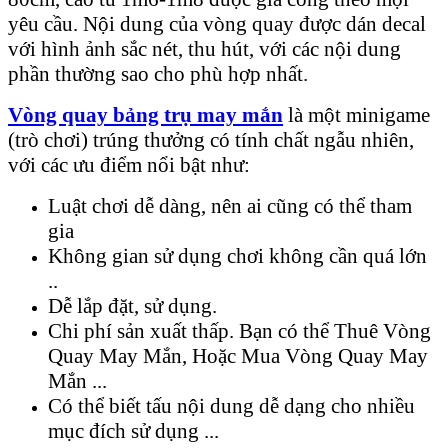
yêu cầu. Nội dung của vòng quay được dán decal
với hình ảnh sắc nét, thu hút, với các nội dung
phần thường sao cho phù hợp nhất.
Vòng quay bảng trụ may mắn
là một minigame
(trò chơi) trúng thưởng có tính chất ngẫu nhiên,
với các ưu điểm nổi bật như:
Luật chơi dễ dàng, nên ai cũng có thể tham
gia
Không gian sử dụng chơi không cần quá lớn
..
Dễ lắp đặt, sử dụng.
Chi phí sản xuất thấp. Bạn có thể Thuê Vòng
Quay May Mắn, Hoặc Mua Vòng Quay May
Mắn ...
Có thể biết tấu nội dung dễ dạng cho nhiều
mục đích sử dụng ...