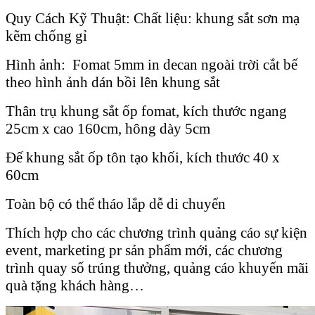
Quy Cách Kỹ Thuật: Chất liệu: khung sắt sơn mạ
kẽm chống gỉ
Hình ảnh: Fomat 5mm in decan ngoài trời cắt bế
theo hình ảnh dán bồi lên khung sắt
Thân trụ khung sắt ốp fomat, kích thước ngang
25cm x cao 160cm, hông dày 5cm
Đế khung sắt ốp tôn tạo khối, kích thước 40 x
60cm
Toàn bộ có thể tháo lắp dễ di chuyển
Thích hợp cho các chương trình quảng cáo sự kiện
event, marketing pr sản phẩm mới, các chương
trình quay số trúng thưởng, quảng cáo khuyến mãi
quà tặng khách hàng…