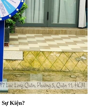
 Sự Kiện?