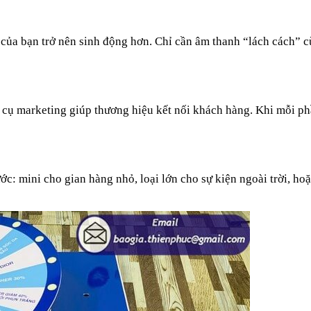
 của bạn trở nên sinh động hơn. Chỉ cần âm thanh “lách cách” c
 cụ marketing giúp thương hiệu kết nối khách hàng. Khi mỗi ph
ớc: mini cho gian hàng nhỏ, loại lớn cho sự kiện ngoài trời, ho