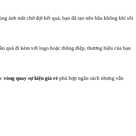
ùng ánh mắt chờ đợi kết quả, bạn đã tạo nên bầu không khí sôi
ần quà đi kèm với logo hoặc thông điệp, thương hiệu của bạn
ặc
vòng quay sự kiện giá rẻ
phù hợp ngân sách nhưng vẫn