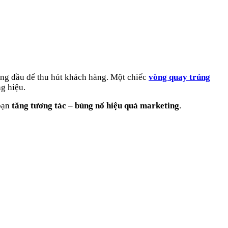
àng đầu để thu hút khách hàng. Một chiếc
vòng quay trúng
g hiệu.
 bạn
tăng tương tác – bùng nổ hiệu quả marketing
.