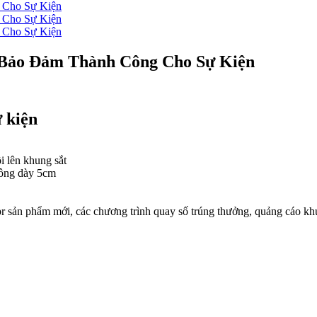
 Bảo Đảm Thành Công Cho Sự Kiện
 kiện
i lên khung sắt
hông dày 5cm
 pr sản phẩm mới, các chương trình quay số trúng thưởng, quảng cáo 