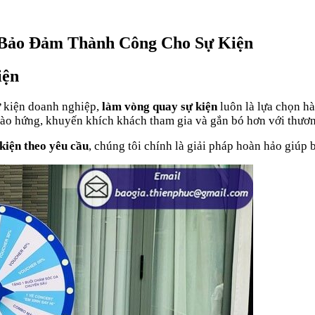
 Bảo Đảm Thành Công Cho Sự Kiện
iện
sự kiện doanh nghiệp,
làm vòng quay sự kiện
luôn là lựa chọn h
ào hứng, khuyến khích khách tham gia và gắn bó hơn với thươn
kiện theo yêu cầu
, chúng tôi chính là giải pháp hoàn hảo giúp