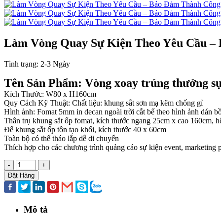
Làm Vòng Quay Sự Kiện Theo Yêu Cầu –
Tình trạng:
2-3 Ngày
Tên Sản Phẩm: Vòng xoay trúng thưởng sự
Kích Thước: W80 x H160cm
Quy Cách Kỹ Thuật: Chất liệu: khung sắt sơn mạ kẽm chống gỉ
Hình ảnh: Fomat 5mm in decan ngoài trời cắt bế theo hình ảnh dán bồ
Thân trụ khung sắt ốp fomat, kích thước ngang 25cm x cao 160cm, 
Đế khung sắt ốp tôn tạo khối, kích thước 40 x 60cm
Toàn bộ có thể tháo lắp dễ di chuyển
Thích hợp cho các chương trình quảng cáo sự kiện event, marketing
-
+
Đặt Hàng
Mô tả