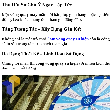
Thu Hút Sự Chú Ý Ngay Lập Tức
Một
vòng quay may mắn
nổi bật giúp gian hàng hoặc sự kiện
động, kéo khách hàng đến tham gia đông đảo.
Tăng Tương Tác – Xây Dựng Gắn Kết
Không chỉ là một trò chơi,
làm vòng quay sự kiện
còn là công
sẽ in sâu trong tâm trí khách tham gia.
Đa Dạng Thiết Kế – Linh Hoạt Sử Dụng
Chúng tôi nhận
thi công vòng quay sự kiện
với nhiều kích thư
đảm bảo chất lượng.