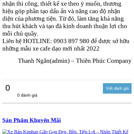
nhận thi công, thiết kế xe theo ý muốn, thương
hiệu góp phần tạo dấu ấn và nâng cao độ nhận
diện của phương tiện. Từ đó, làm tăng khả năng
thu hút khách và tạo đà kinh doanh thuận lợi cho
mỗi chủ quầy.
Liên hệ HOTLINE: 0903 897 980 để được sở hữu
những mẫu xe cafe dạo mới nhất 2022
Thanh Ngân(admin) – Thiên Phúc Company
0
0 đánh giá
Sản Phẩm Khuyến Mãi