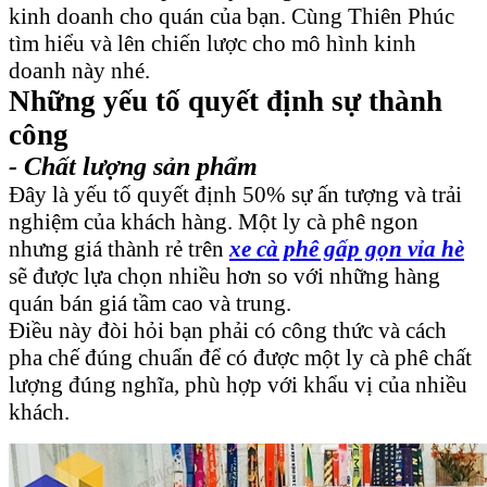
kinh doanh cho quán của bạn. Cùng Thiên Phúc
tìm hiểu và lên chiến lược cho mô hình kinh
doanh này nhé.
Những yếu tố quyết định sự thành
công
- Chất lượng sản phẩm
Đây là yếu tố quyết định 50% sự ấn tượng và trải
nghiệm của khách hàng. Một ly cà phê ngon
nhưng giá thành rẻ trên
xe cà phê gấp gọn vỉa hè
sẽ được lựa chọn nhiều hơn so với những hàng
quán bán giá tầm cao và trung.
Điều này đòi hỏi bạn phải có công thức và cách
pha chế đúng chuẩn để có được một ly cà phê chất
lượng đúng nghĩa, phù hợp với khẩu vị của nhiều
khách.