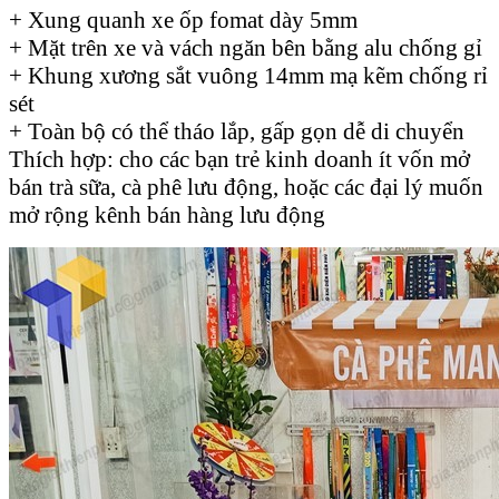
+ Xung quanh xe ốp fomat dày 5mm
+ Mặt trên xe và vách ngăn bên bằng alu chống gỉ
+ Khung xương sắt vuông 14mm mạ kẽm chống rỉ
sét
+ Toàn bộ có thể tháo lắp, gấp gọn dễ di chuyển
Thích hợp: cho các bạn trẻ kinh doanh ít vốn mở
bán trà sữa, cà phê lưu động, hoặc các đại lý muốn
mở rộng kênh bán hàng lưu động