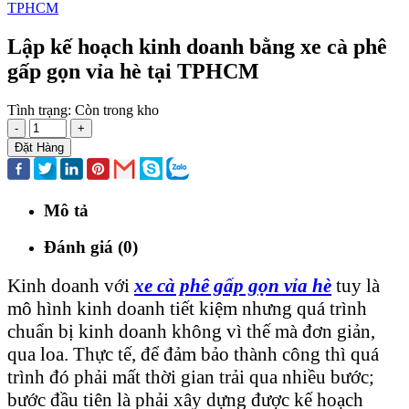
Lập kế hoạch kinh doanh bằng xe cà phê
gấp gọn vỉa hè tại TPHCM
Tình trạng:
Còn trong kho
-
+
Đặt Hàng
Mô tả
Đánh giá (0)
Kinh doanh với
xe cà phê gấp gọn vỉa hè
tuy là
mô hình kinh doanh tiết kiệm nhưng quá trình
chuẩn bị kinh doanh không vì thế mà đơn giản,
qua loa. Thực tế, để đảm bảo thành công thì quá
trình đó phải mất thời gian trải qua nhiều bước;
bước đầu tiên là phải xây dựng được kế hoạch