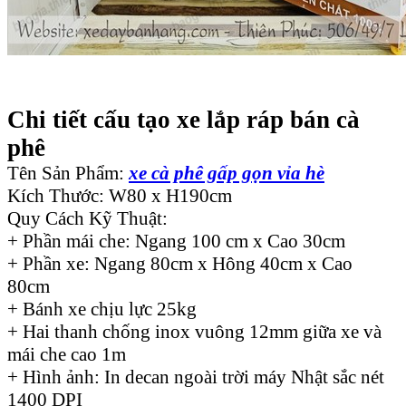
Chi tiết cấu tạo xe lắp ráp bán cà
phê
Tên Sản Phẩm:
xe cà phê gấp gọn vỉa hè
Kích Thước: W80 x H190cm
Quy Cách Kỹ Thuật:
+ Phần mái che: Ngang 100 cm x Cao 30cm
+ Phần xe: Ngang 80cm x Hông 40cm x Cao
80cm
+ Bánh xe chịu lực 25kg
+ Hai thanh chống inox vuông 12mm giữa xe và
mái che cao 1m
+ Hình ảnh: In decan ngoài trời máy Nhật sắc nét
1400 DPI