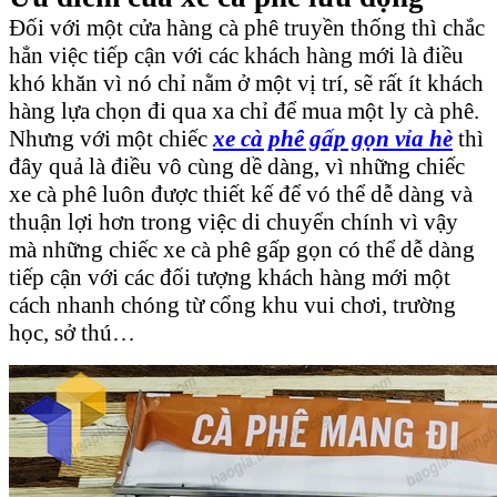
Đối với một cửa hàng cà phê truyền thống thì chắc
hẳn việc tiếp cận với các khách hàng mới là điều
khó khăn vì nó chỉ nằm ở một vị trí, sẽ rất ít khách
hàng lựa chọn đi qua xa chỉ để mua một ly cà phê.
Nhưng với một chiếc
xe cà phê gấp gọn vỉa hè
thì
đây quả là điều vô cùng dề dàng, vì những chiếc
xe cà phê luôn được thiết kế để vó thể dễ dàng và
thuận lợi hơn trong việc di chuyển chính vì vậy
mà những chiếc xe cà phê gấp gọn có thể dễ dàng
tiếp cận với các đối tượng khách hàng mới một
cách nhanh chóng từ cổng khu vui chơi, trường
học, sở thú…