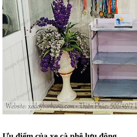
Ưu điểm của xe cà phê lưu động