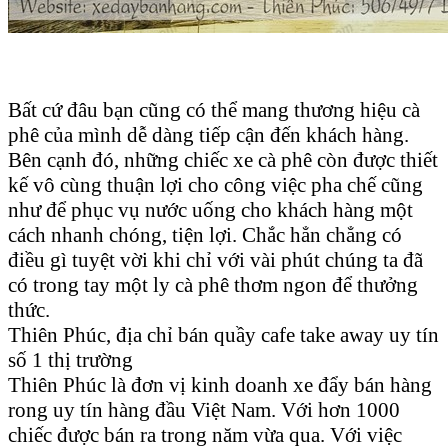
Bất cứ đâu bạn cũng có thể mang thương hiệu cà
phê của mình dễ dàng tiếp cận đến khách hàng.
Bên cạnh đó, những chiếc xe cà phê còn được thiết
kế vô cùng thuận lợi cho công việc pha chế cũng
như để phục vụ nước uống cho khách hàng một
cách nhanh chóng, tiện lợi. Chắc hẳn chẳng có
điều gì tuyệt vời khi chỉ với vài phút chúng ta đã
có trong tay một ly cà phê thơm ngon để thưởng
thức.
Thiên Phúc, địa chỉ bán quầy cafe take away uy tín
số 1 thị trường
Thiên Phúc là đơn vị kinh doanh xe đẩy bán hàng
rong uy tín hàng đầu Việt Nam. Với hơn 1000
chiếc được bán ra trong năm vừa qua. Với việc