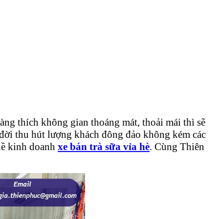
ng thích không gian thoáng mát, thoải mái thì sẽ
a đời thu hút lượng khách đông đảo không kém các
ghề kinh doanh
xe bán trà sữa vỉa hè
. Cùng Thiên