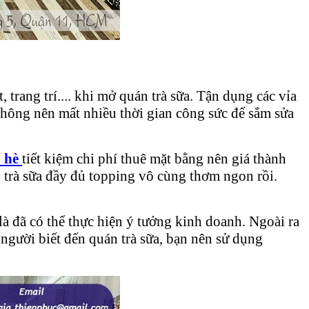
trang trí.... khi mở quán trà sữa. Tận dụng các vỉa
, không nên mất nhiều thời gian công sức để sắm sửa
a hè
tiết kiệm chi phí thuê mặt bằng nên giá thành
y trà sữa đầy đủ topping vô cùng thơm ngon rồi.
 là đã có thể thực hiện ý tưởng kinh doanh. Ngoài ra
 người biết đến quán trà sữa, bạn nên sử dụng