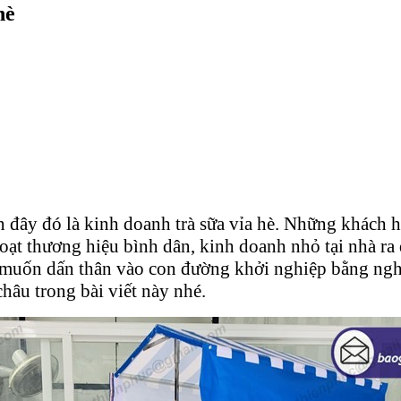
hè
đây đó là kinh doanh trà sữa vỉa hè. Những khách hà
loạt thương hiệu bình dân, kinh doanh nhỏ tại nhà r
rẻ muốn dấn thân vào con đường khởi nghiệp bằng n
hâu trong bài viết này nhé.