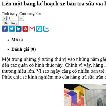
Lên một bảng kế hoạch xe bán trà sữa vỉa 
Tình trạng:
Còn trong kho
-
+
Đặt Hàng
Mô tả
Đánh giá (0)
Một trong những ý tưởng thú vị vào những năm gần 
đến các quán có hình thức này. Chính vì vậy, hàng 
thương hiệu lớn. Vì sao ngày càng có nhiều bạn t
Phúc chia sẻ kinh nghiệm mở cửa hàng trà sữa trân c