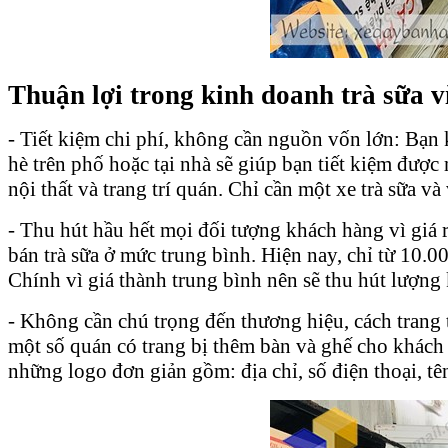
Thuận lợi trong kinh doanh trà sữa v
- Tiết kiệm chi phí, không cần nguồn vốn lớn: Bạn k
hè trên phố hoặc tại nhà sẽ giúp bạn tiết kiệm được
nội thất và trang trí quán. Chỉ cần một xe trà sữa và
- Thu hút hầu hết mọi đối tượng khách hàng vì giá
bán trà sữa ở mức trung bình. Hiện nay, chỉ từ 10.
Chính vì giá thành trung bình nên sẽ thu hút lượng
- Không cần chú trọng đến thương hiệu, cách trang t
một số quán có trang bị thêm bàn và ghế cho khách 
những logo đơn giản gồm: địa chỉ, số điện thoại, tê