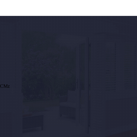
.HCMz