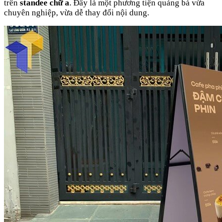
trên
standee chữ a
. Đây là một phương tiện quảng bá vừa
chuyên nghiệp, vừa dễ thay đổi nội dung.