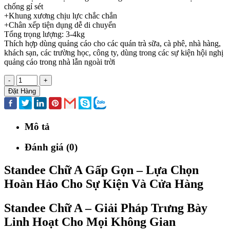
chống gỉ sét
+Khung xương chịu lực chắc chắn
+Chân xếp tiện dụng dễ di chuyển
Tổng trọng lượng: 3-4kg
Thích hợp dùng quảng cáo cho các quán trà sữa, cà phê, nhà hàng,
khách sạn, các trường học, công ty, dùng trong các sự kiện hội nghị
quảng cáo trong nhà lẫn ngoài trời
-
+
Đặt Hàng
Mô tả
Đánh giá (0)
Standee Chữ A Gấp Gọn – Lựa Chọn
Hoàn Hảo Cho Sự Kiện Và Cửa Hàng
Standee Chữ A – Giải Pháp Trưng Bày
Linh Hoạt Cho Mọi Không Gian