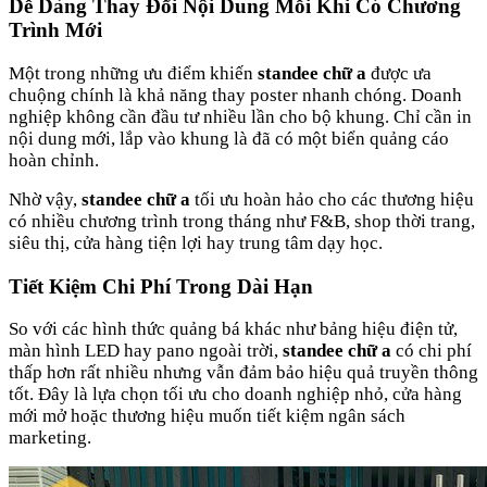
Dễ Dàng Thay Đổi Nội Dung Mỗi Khi Có Chương
Trình Mới
Một trong những ưu điểm khiến
standee chữ a
được ưa
chuộng chính là khả năng thay poster nhanh chóng. Doanh
nghiệp không cần đầu tư nhiều lần cho bộ khung. Chỉ cần in
nội dung mới, lắp vào khung là đã có một biển quảng cáo
hoàn chỉnh.
Nhờ vậy,
standee chữ a
tối ưu hoàn hảo cho các thương hiệu
có nhiều chương trình trong tháng như F&B, shop thời trang,
siêu thị, cửa hàng tiện lợi hay trung tâm dạy học.
Tiết Kiệm Chi Phí Trong Dài Hạn
So với các hình thức quảng bá khác như bảng hiệu điện tử,
màn hình LED hay pano ngoài trời,
standee chữ a
có chi phí
thấp hơn rất nhiều nhưng vẫn đảm bảo hiệu quả truyền thông
tốt. Đây là lựa chọn tối ưu cho doanh nghiệp nhỏ, cửa hàng
mới mở hoặc thương hiệu muốn tiết kiệm ngân sách
marketing.