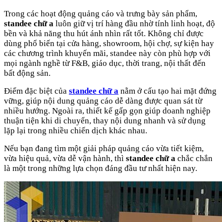
Trong các hoạt động quảng cáo và trưng bày sản phẩm,
standee chữ a
luôn giữ vị trí hàng đầu nhờ tính linh hoạt, độ
bền và khả năng thu hút ánh nhìn rất tốt. Không chỉ được
dùng phổ biến tại cửa hàng, showroom, hội chợ, sự kiện hay
các chương trình khuyến mãi, standee này còn phù hợp với
mọi ngành nghề từ F&B, giáo dục, thời trang, nội thất đến
bất động sản.
Điểm đặc biệt của
standee chữ a
nằm ở cấu tạo hai mặt đứng
vững, giúp nội dung quảng cáo dễ dàng được quan sát từ
nhiều hướng. Ngoài ra, thiết kế gấp gọn giúp doanh nghiệp
thuận tiện khi di chuyển, thay nội dung nhanh và sử dụng
lặp lại trong nhiều chiến dịch khác nhau.
Nếu bạn đang tìm một giải pháp quảng cáo vừa tiết kiệm,
vừa hiệu quả, vừa dễ vận hành, thì
standee chữ a
chắc chắn
là một trong những lựa chọn đáng đầu tư nhất hiện nay.