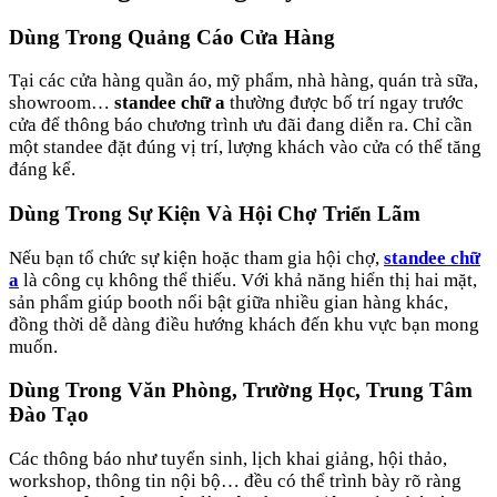
Dùng Trong Quảng Cáo Cửa Hàng
Tại các cửa hàng quần áo, mỹ phẩm, nhà hàng, quán trà sữa,
showroom…
standee chữ a
thường được bố trí ngay trước
cửa để thông báo chương trình ưu đãi đang diễn ra. Chỉ cần
một standee đặt đúng vị trí, lượng khách vào cửa có thể tăng
đáng kể.
Dùng Trong Sự Kiện Và Hội Chợ Triển Lãm
Nếu bạn tổ chức sự kiện hoặc tham gia hội chợ,
standee chữ
a
là công cụ không thể thiếu. Với khả năng hiển thị hai mặt,
sản phẩm giúp booth nổi bật giữa nhiều gian hàng khác,
đồng thời dễ dàng điều hướng khách đến khu vực bạn mong
muốn.
Dùng Trong Văn Phòng, Trường Học, Trung Tâm
Đào Tạo
Các thông báo như tuyển sinh, lịch khai giảng, hội thảo,
workshop, thông tin nội bộ… đều có thể trình bày rõ ràng