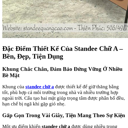
Đặc Điểm Thiết Kế Của Standee Chữ A –
Bền, Đẹp, Tiện Dụng
Khung Chắc Chắn, Đảm Bảo Đứng Vững Ở Nhiều
Bề Mặt
Khung của
standee chữ a
được thiết kế để giữ thăng bằng
tốt, phù hợp cả môi trường trong nhà và nhiều trường hợp
ngoài trời. Cấu tạo hai mặt giúp trọng tâm được phân bổ đều,
hạn chế bị ngã khi gặp gió nhẹ.
Gấp Gọn Trong Vài Giây, Tiện Mang Theo Sự Kiện
Một ưu điểm khiến
standee chữ a
được dùng nhiều trong