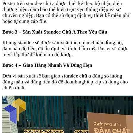
Poster trên standee chữ a được thiết kế theo bộ nhận diện
thương hiệu, đảm bảo thể hiện trọn vẹn thông điệp và sự
chuyên nghiệp. Bạn có thể sử dụng dịch vụ thiết kế miễn phí
hoặc tự cung cấp file.
Bước 3 – Sản Xuất Standee Chữ A Theo Yêu Cầu
Khung standee sẽ được sản xuất theo tiêu chuẩn đồng bộ,
đảm bảo độ bền, độ ổn định và tính thẩm mỹ. Poster sẽ được
in và lắp thử để kiểm tra độ khớp.
Bước 4 – Giao Hàng Nhanh Và Đúng Hẹn
Đơn vị sản xuất sẽ bàn giao
standee chữ a
đúng số lượng,
đúng mẫu và đúng tiến độ để doanh nghiệp kịp sử dụng cho
chiến dịch.