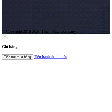
© Copyright 2018-2026 Thiên Phúc Company.
×
Giỏ hàng
Tiến hành thanh toán
Tiếp tục mua hàng