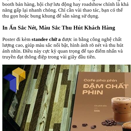
booth bán hàng, hội chợ lưu động hay roadshow chính là khả
năng gấp lại nhanh chóng. Chỉ cần vài thao tác, bạn có thể
thu gọn hoặc bung khung để sẵn sàng sử dụng.
In Ấn Sắc Nét, Màu Sắc Thu Hút Khách Hàng
Poster đi kèm
standee chữ a
được in bằng công nghệ chất
lượng cao, giúp màu sắc nổi bật, hình ảnh rõ nét và thu hút
ánh nhìn. Điều này cực kỳ quan trọng để tạo điểm nhấn và
truyền đạt thông điệp trong vài giây đầu tiên.