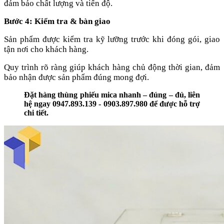
đảm bảo chất lượng và tiến độ.
Bước 4: Kiểm tra & bàn giao
Sản phẩm được kiểm tra kỹ lưỡng trước khi đóng gói, giao
tận nơi cho khách hàng.
Quy trình rõ ràng giúp khách hàng chủ động thời gian, đảm
bảo nhận được sản phẩm đúng mong đợi.
Đặt hàng thùng phiếu mica nhanh – đúng – đủ, liên
hệ ngay 0947.893.139 - 0903.897.980 để được hỗ trợ
chi tiết.