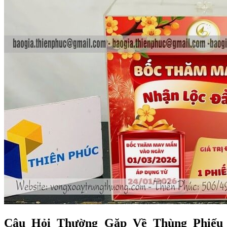
Câu Hỏi Thường Gặp Về Thùng Phiếu