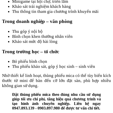
Minigame tại hội chợ, triển lãm
Khảo sát trải nghiệm khách hàng
Thu thông tin tham gia chương trình khuyến mãi
Trong doanh nghiệp – văn phòng
Thu góp ý nội bộ
Bình chọn khen thưởng nhân viên
Khảo sát mức độ hài lòng
Trong trường học – tổ chức
Bỏ phiếu bình chọn
Thu phiếu khảo sát, góp ý học sinh – sinh viên
Nhờ thiết kế linh hoạt, thùng phiếu mica có thể tùy biến kích
thước từ mini để bàn đến cỡ lớn đặt sàn, phù hợp nhiều
không gian sử dụng.
Đặt thùng phiếu mica theo đúng nhu cầu sử dụng
giúp tối ưu chi phí, tăng hiệu quả chương trình và
tạo hình ảnh chuyên nghiệp. Liên hệ ngay
0947.893.139 - 0903.897.980 để được tư vấn chi tiết.