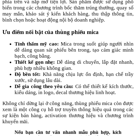
phía trên và nắp mở tiện lợi. Sản phẩm được sử dụng phổ
biến trong các chương trình bốc thăm trúng thưởng, quay số
may mắn, khảo sát ý kiến khách hàng, thu thập thông tin,
bình chọn hoặc hoạt động nội bộ doanh nghiệp.
Ưu điểm nổi bật của thùng phiếu mica
Tính thẩm mỹ cao:
Mica trong suốt giúp người nhìn
dễ dàng quan sát phiếu bên trong, tạo cảm giác minh
bạch, công bằng.
Thiết kế gọn nhẹ:
Dễ dàng di chuyển, lắp đặt nhanh,
phù hợp nhiều không gian.
Độ bền tốt:
Khả năng chịu lực ổn định, hạn chế trầy
xước, sử dụng lâu dài.
Dễ gia công theo yêu cầu:
Có thể thiết kế kích thước,
kiểu dáng, in logo, decal thương hiệu linh hoạt.
Không chỉ dừng lại ở công năng, thùng phiếu mica còn được
xem là một công cụ hỗ trợ truyền thông hiệu quả trong các
sự kiện bán hàng, activation thương hiệu và chương trình
khuyến mãi.
Nếu bạn cần tư vấn nhanh mẫu phù hợp, kích