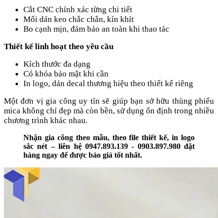
Cắt CNC chính xác từng chi tiết
Mối dán keo chắc chắn, kín khít
Bo cạnh mịn, đảm bảo an toàn khi thao tác
Thiết kế linh hoạt theo yêu cầu
Kích thước đa dạng
Có khóa bảo mật khi cần
In logo, dán decal thương hiệu theo thiết kế riêng
Một đơn vị gia công uy tín sẽ giúp bạn sở hữu thùng phiếu
mica không chỉ đẹp mà còn bền, sử dụng ổn định trong nhiều
chương trình khác nhau.
Nhận gia công theo mẫu, theo file thiết kế, in logo
sắc nét – liên hệ 0947.893.139 - 0903.897.980 đặt
hàng ngay để được báo giá tốt nhất.