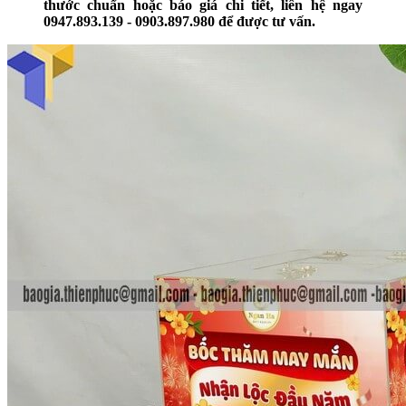
thước chuẩn hoặc báo giá chi tiết, liên hệ ngay
0947.893.139 - 0903.897.980 để được tư vấn.