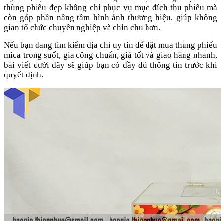
thùng phiếu đẹp không chỉ phục vụ mục đích thu phiếu mà
còn góp phần nâng tầm hình ảnh thương hiệu, giúp không
gian tổ chức chuyên nghiệp và chỉn chu hơn.
Nếu bạn đang tìm kiếm địa chỉ uy tín để đặt mua thùng phiếu
mica trong suốt, gia công chuẩn, giá tốt và giao hàng nhanh,
bài viết dưới đây sẽ giúp bạn có đầy đủ thông tin trước khi
quyết định.