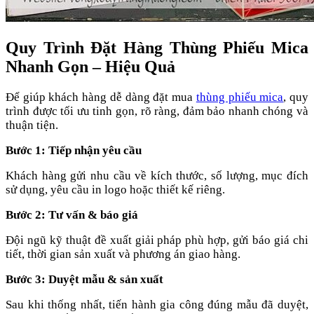
Quy Trình Đặt Hàng Thùng Phiếu Mica
Nhanh Gọn – Hiệu Quả
Để giúp khách hàng dễ dàng đặt mua
thùng phiếu mica
, quy
trình được tối ưu tinh gọn, rõ ràng, đảm bảo nhanh chóng và
thuận tiện.
Bước 1: Tiếp nhận yêu cầu
Khách hàng gửi nhu cầu về kích thước, số lượng, mục đích
sử dụng, yêu cầu in logo hoặc thiết kế riêng.
Bước 2: Tư vấn & báo giá
Đội ngũ kỹ thuật đề xuất giải pháp phù hợp, gửi báo giá chi
tiết, thời gian sản xuất và phương án giao hàng.
Bước 3: Duyệt mẫu & sản xuất
Sau khi thống nhất, tiến hành gia công đúng mẫu đã duyệt,