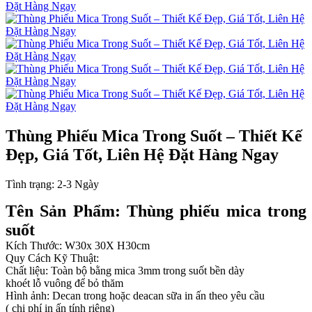
Thùng Phiếu Mica Trong Suốt – Thiết Kế
Đẹp, Giá Tốt, Liên Hệ Đặt Hàng Ngay
Tình trạng:
2-3 Ngày
Tên Sản Phẩm: Thùng phiếu mica trong
suốt
Kích Thước: W30x 30X H30cm
Quy Cách Kỹ Thuật:
Chất liệu: Toàn bộ bằng mica 3mm trong suốt bền dày
khoét lỗ vuông để bỏ thăm
Hình ảnh: Decan trong hoặc deacan sữa in ấn theo yêu cầu
( chi phí in ấn tính riêng)