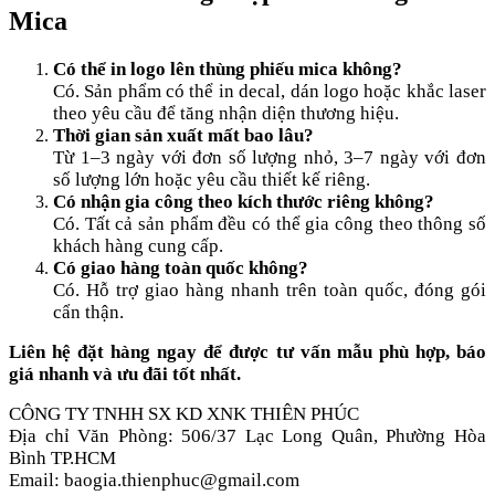
Mica
Có thể in logo lên thùng phiếu mica không?
Có. Sản phẩm có thể in decal, dán logo hoặc khắc laser
theo yêu cầu để tăng nhận diện thương hiệu.
Thời gian sản xuất mất bao lâu?
Từ 1–3 ngày với đơn số lượng nhỏ, 3–7 ngày với đơn
số lượng lớn hoặc yêu cầu thiết kế riêng.
Có nhận gia công theo kích thước riêng không?
Có. Tất cả sản phẩm đều có thể gia công theo thông số
khách hàng cung cấp.
Có giao hàng toàn quốc không?
Có. Hỗ trợ giao hàng nhanh trên toàn quốc, đóng gói
cẩn thận.
Liên hệ đặt hàng ngay để được tư vấn mẫu phù hợp, báo
giá nhanh và ưu đãi tốt nhất.
CÔNG TY TNHH SX KD XNK THIÊN PHÚC
Địa chỉ Văn Phòng: 506/37 Lạc Long Quân, Phường Hòa
Bình TP.HCM
Email: baogia.thienphuc@gmail.com