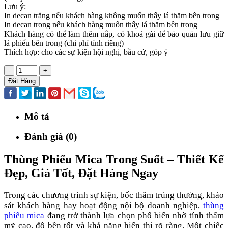
Lưu ý:
In decan trắng nếu khách hàng không muốn thấy lá thăm bên trong
In decan trong nếu khách hàng muốn thấy lá thăm bên trong
Khách hàng có thể làm thêm nắp, có khoá gài để bảo quản lưu giữ
lá phiếu bên trong (chi phí tính riêng)
Thích hợp: cho các sự kiện hội nghị, bầu cử, góp ý
-
+
Đặt Hàng
Mô tả
Đánh giá (0)
Thùng Phiếu Mica Trong Suốt – Thiết Kế
Đẹp, Giá Tốt, Đặt Hàng Ngay
Trong các chương trình sự kiện, bốc thăm trúng thưởng, khảo
sát khách hàng hay hoạt động nội bộ doanh nghiệp,
thùng
phiếu mica
đang trở thành lựa chọn phổ biến nhờ tính thẩm
mỹ cao, độ bền tốt và khả năng hiển thị rõ ràng. Một chiếc