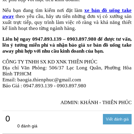
Nếu bạn đang tìm kiếm nơi đặt làm
xe bán đồ uống take
away
theo yêu cầu, hãy ưu tiên những đơn vị có xưởng sản
xuất trực tiếp, quy trình làm việc rõ ràng và khả năng thiết
kế linh hoạt theo từng ngành hàng.
Liên hệ ngay 0947.893.139 – 0903.897.980 để được tư vấn,
lên ý tưởng miễn phí và nhận báo giá xe bán đồ uống take
away phù hợp với nhu cầu kinh doanh của bạn.
CÔNG TY TNHH SX KD XNK THIÊN PHÚC
Địa chỉ Văn Phòng: 506/37 Lạc Long Quân, Phường Hòa
Bình TP.HCM
Email: baogia.thienphuc@gmail.com
Báo Giá : 0947.893.139 - 0903.897.980
ADMIN: KHÁNH - THIÊN PHÚC
0
0 đánh giá