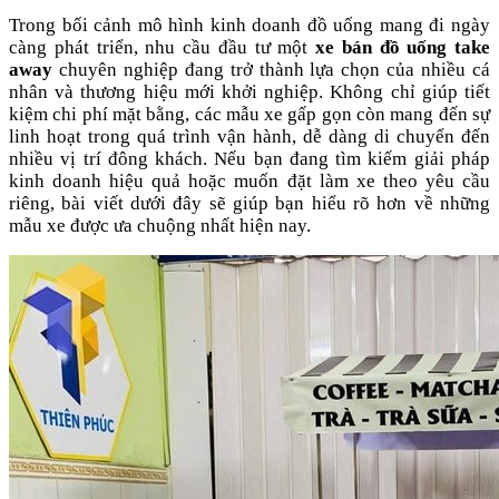
Trong bối cảnh mô hình kinh doanh đồ uống mang đi ngày
càng phát triển, nhu cầu đầu tư một
xe bán đồ uống take
away
chuyên nghiệp đang trở thành lựa chọn của nhiều cá
nhân và thương hiệu mới khởi nghiệp. Không chỉ giúp tiết
kiệm chi phí mặt bằng, các mẫu xe gấp gọn còn mang đến sự
linh hoạt trong quá trình vận hành, dễ dàng di chuyển đến
nhiều vị trí đông khách. Nếu bạn đang tìm kiếm giải pháp
kinh doanh hiệu quả hoặc muốn đặt làm xe theo yêu cầu
riêng, bài viết dưới đây sẽ giúp bạn hiểu rõ hơn về những
mẫu xe được ưa chuộng nhất hiện nay.