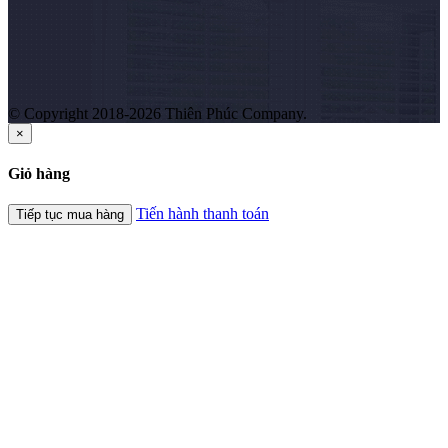
© Copyright 2018-2026 Thiên Phúc Company.
×
Giỏ hàng
Tiến hành thanh toán
Tiếp tục mua hàng