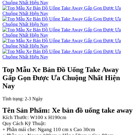
Top Mẫu Xe Bán Đồ Uống Take Away
Gấp Gọn Được Ưa Chuộng Nhất Hiện
Nay
Tình trạng:
2-3 Ngày
Tên Sản Phẩm: Xe bán đồ uống take away
Kích Thước: W100 x H190cm
Quy Cách Kỹ Thuật:
+ Phần mái che: Ngang 110 cm x Cao 30cm