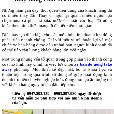
Những năm gần đây, thói quen tiêu dùng của khách hàng đã
có nhiều thay đổi. Thay vì ngồi tại quán, nhiều người lựa
chọn mua cà phê, trà sữa, nước ép hoặc các loại đồ uống
khác theo hình thức mang đi để tiết kiệm thời gian.
Điều này tạo điều kiện cho các mô hình kinh doanh lưu động
phát triển nhanh chóng. Chỉ với một vị trí thuận lợi và một
chiếc xe bán hàng được đầu tư bài bản, người kinh doanh đã
có thể tiếp cận lượng khách hàng lớn mỗi ngày.
Một trong những yếu tố quan trọng góp phần vào thành công
của mô hình này chính là việc lựa chọn
xe bán đồ uống take
away
phù hợp. Một thiết kế đẹp mắt, bố trí khoa học và
thuận tiện trong quá trình sử dụng sẽ giúp hoạt động kinh
doanh trở nên chuyên nghiệp hơn, đồng thời tạo ấn tượng tốt
với khách hàng ngay từ lần đầu tiếp xúc.
Liên hệ 0947.893.139 – 0903.897.980 ngay để được
tư vấn mẫu xe phù hợp với mô hình kinh doanh
của bạn.