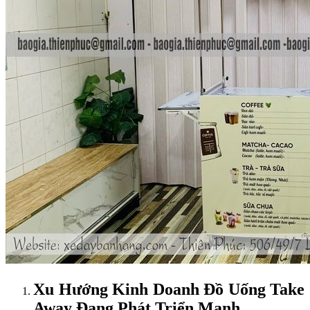
Xu Hướng Kinh Doanh Đồ Uống Take
Away Đang Phát Triển Mạnh