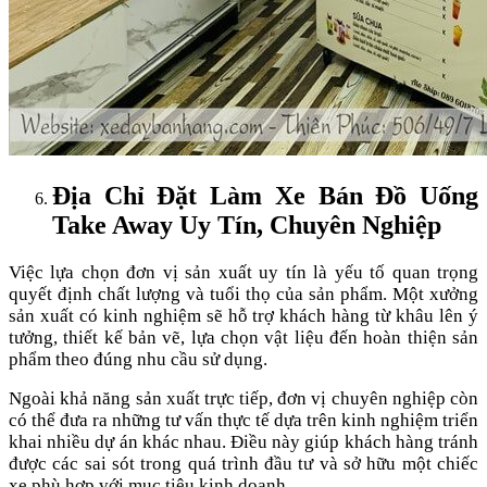
Địa Chỉ Đặt Làm Xe Bán Đồ Uống
Take Away Uy Tín, Chuyên Nghiệp
Việc lựa chọn đơn vị sản xuất uy tín là yếu tố quan trọng
quyết định chất lượng và tuổi thọ của sản phẩm. Một xưởng
sản xuất có kinh nghiệm sẽ hỗ trợ khách hàng từ khâu lên ý
tưởng, thiết kế bản vẽ, lựa chọn vật liệu đến hoàn thiện sản
phẩm theo đúng nhu cầu sử dụng.
Ngoài khả năng sản xuất trực tiếp, đơn vị chuyên nghiệp còn
có thể đưa ra những tư vấn thực tế dựa trên kinh nghiệm triển
khai nhiều dự án khác nhau. Điều này giúp khách hàng tránh
được các sai sót trong quá trình đầu tư và sở hữu một chiếc
xe phù hợp với mục tiêu kinh doanh.