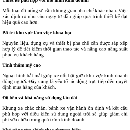
Thiết kế phù hợp với mô hình kinh doanh
Mỗi loại đồ uống sẽ cần không gian pha chế khác nhau. Việc
xác định rõ nhu cầu ngay từ đầu giúp quá trình thiết kế đạt
hiệu quả cao hơn.
Bố trí khu vực làm việc khoa học
Nguyên liệu, dụng cụ và thiết bị pha chế cần được sắp xếp
hợp lý để tiết kiệm thời gian thao tác và nâng cao năng suất
phục vụ khách hàng.
Tính thẩm mỹ cao
Ngoại hình bắt mắt giúp xe nổi bật giữa khu vực kinh doanh
đông người. Đây cũng là yếu tố tác động trực tiếp đến quyết
định mua hàng của khách.
Độ bền và khả năng sử dụng lâu dài
Khung xe chắc chắn, bánh xe vận hành ổn định và kết cấu
phù hợp với điều kiện sử dụng ngoài trời sẽ giúp giảm chi
phí sửa chữa trong quá trình kinh doanh.