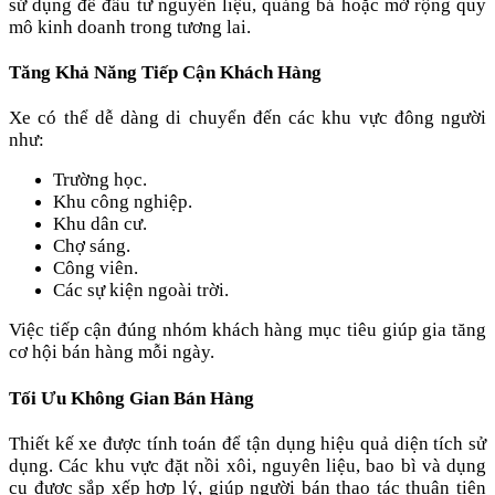
sử dụng để đầu tư nguyên liệu, quảng bá hoặc mở rộng quy
mô kinh doanh trong tương lai.
Tăng Khả Năng Tiếp Cận Khách Hàng
Xe có thể dễ dàng di chuyển đến các khu vực đông người
như:
Trường học.
Khu công nghiệp.
Khu dân cư.
Chợ sáng.
Công viên.
Các sự kiện ngoài trời.
Việc tiếp cận đúng nhóm khách hàng mục tiêu giúp gia tăng
cơ hội bán hàng mỗi ngày.
Tối Ưu Không Gian Bán Hàng
Thiết kế xe được tính toán để tận dụng hiệu quả diện tích sử
dụng. Các khu vực đặt nồi xôi, nguyên liệu, bao bì và dụng
cụ được sắp xếp hợp lý, giúp người bán thao tác thuận tiện