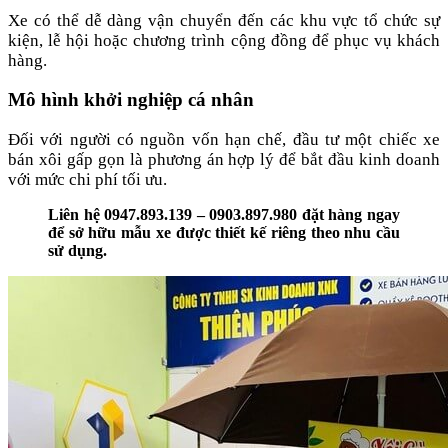
Xe có thể dễ dàng vận chuyển đến các khu vực tổ chức sự
kiện, lễ hội hoặc chương trình cộng đồng để phục vụ khách
hàng.
Mô hình khởi nghiệp cá nhân
Đối với người có nguồn vốn hạn chế, đầu tư một chiếc xe
bán xôi gấp gọn là phương án hợp lý để bắt đầu kinh doanh
với mức chi phí tối ưu.
Liên hệ 0947.893.139 – 0903.897.980 đặt hàng ngay
để sở hữu mẫu xe được thiết kế riêng theo nhu cầu
sử dụng.