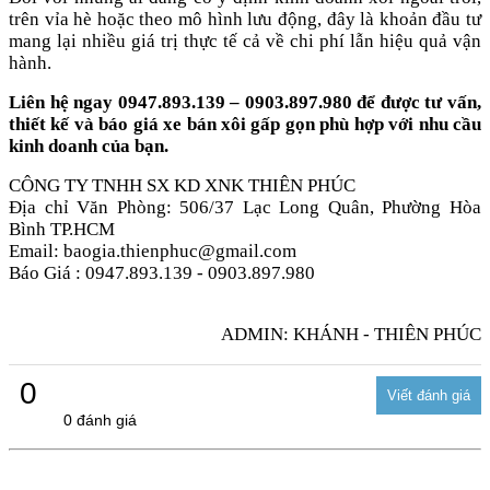
trên vỉa hè hoặc theo mô hình lưu động, đây là khoản đầu tư
mang lại nhiều giá trị thực tế cả về chi phí lẫn hiệu quả vận
hành.
Liên hệ ngay 0947.893.139 – 0903.897.980 để được tư vấn,
thiết kế và báo giá xe bán xôi gấp gọn phù hợp với nhu cầu
kinh doanh của bạn.
CÔNG TY TNHH SX KD XNK THIÊN PHÚC
Địa chỉ Văn Phòng: 506/37 Lạc Long Quân, Phường Hòa
Bình TP.HCM
Email: baogia.thienphuc@gmail.com
Báo Giá : 0947.893.139 - 0903.897.980
ADMIN: KHÁNH - THIÊN PHÚC
0
0 đánh giá