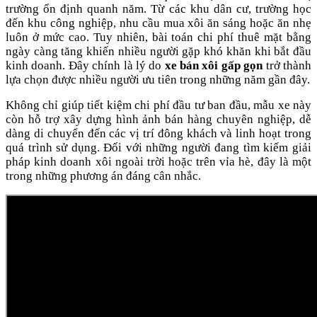
trường ổn định quanh năm. Từ các khu dân cư, trường học
đến khu công nghiệp, nhu cầu mua xôi ăn sáng hoặc ăn nhẹ
luôn ở mức cao. Tuy nhiên, bài toán chi phí thuê mặt bằng
ngày càng tăng khiến nhiều người gặp khó khăn khi bắt đầu
kinh doanh. Đây chính là lý do
xe bán xôi gấp gọn
trở thành
lựa chọn được nhiều người ưu tiên trong những năm gần đây.
Không chỉ giúp tiết kiệm chi phí đầu tư ban đầu, mẫu xe này
còn hỗ trợ xây dựng hình ảnh bán hàng chuyên nghiệp, dễ
dàng di chuyển đến các vị trí đông khách và linh hoạt trong
quá trình sử dụng. Đối với những người đang tìm kiếm giải
pháp kinh doanh xôi ngoài trời hoặc trên vỉa hè, đây là một
trong những phương án đáng cân nhắc.