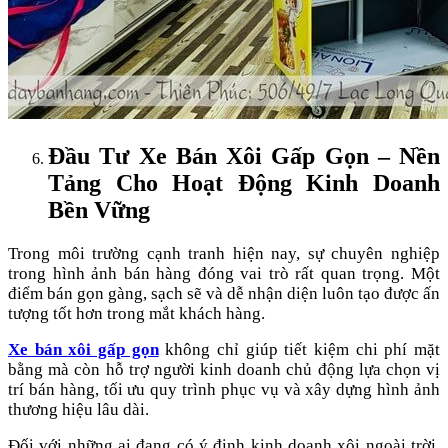
Đầu Tư Xe Bán Xôi Gấp Gọn – Nền
Tảng Cho Hoạt Động Kinh Doanh
Bền Vững
Trong môi trường cạnh tranh hiện nay, sự chuyên nghiệp
trong hình ảnh bán hàng đóng vai trò rất quan trọng. Một
điểm bán gọn gàng, sạch sẽ và dễ nhận diện luôn tạo được ấn
tượng tốt hơn trong mắt khách hàng.
Xe bán xôi gấp gọn
không chỉ giúp tiết kiệm chi phí mặt
bằng mà còn hỗ trợ người kinh doanh chủ động lựa chọn vị
trí bán hàng, tối ưu quy trình phục vụ và xây dựng hình ảnh
thương hiệu lâu dài.
Đối với những ai đang có ý định kinh doanh xôi ngoài trời,