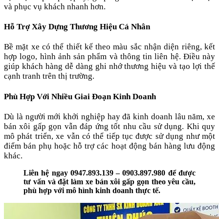
và phục vụ khách nhanh hơn.
Hỗ Trợ Xây Dựng Thương Hiệu Cá Nhân
Bề mặt xe có thể thiết kế theo màu sắc nhận diện riêng, kết
hợp logo, hình ảnh sản phẩm và thông tin liên hệ. Điều này
giúp khách hàng dễ dàng ghi nhớ thương hiệu và tạo lợi thế
cạnh tranh trên thị trường.
Phù Hợp Với Nhiều Giai Đoạn Kinh Doanh
Dù là người mới khởi nghiệp hay đã kinh doanh lâu năm, xe
bán xôi gấp gọn vẫn đáp ứng tốt nhu cầu sử dụng. Khi quy
mô phát triển, xe vẫn có thể tiếp tục được sử dụng như một
điểm bán phụ hoặc hỗ trợ các hoạt động bán hàng lưu động
khác.
Liên hệ ngay 0947.893.139 – 0903.897.980 để được
tư vấn và đặt làm xe bán xôi gấp gọn theo yêu cầu,
phù hợp với mô hình kinh doanh thực tế.