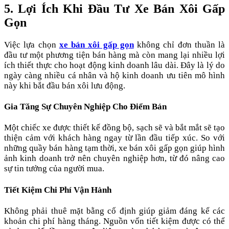
5. Lợi Ích Khi Đầu Tư Xe Bán Xôi Gấp
Gọn
Việc lựa chọn
xe bán xôi gấp gọn
không chỉ đơn thuần là
đầu tư một phương tiện bán hàng mà còn mang lại nhiều lợi
ích thiết thực cho hoạt động kinh doanh lâu dài. Đây là lý do
ngày càng nhiều cá nhân và hộ kinh doanh ưu tiên mô hình
này khi bắt đầu bán xôi lưu động.
Gia Tăng Sự Chuyên Nghiệp Cho Điểm Bán
Một chiếc xe được thiết kế đồng bộ, sạch sẽ và bắt mắt sẽ tạo
thiện cảm với khách hàng ngay từ lần đầu tiếp xúc. So với
những quầy bán hàng tạm thời, xe bán xôi gấp gọn giúp hình
ảnh kinh doanh trở nên chuyên nghiệp hơn, từ đó nâng cao
sự tin tưởng của người mua.
Tiết Kiệm Chi Phí Vận Hành
Không phải thuê mặt bằng cố định giúp giảm đáng kể các
khoản chi phí hàng tháng. Nguồn vốn tiết kiệm được có thể