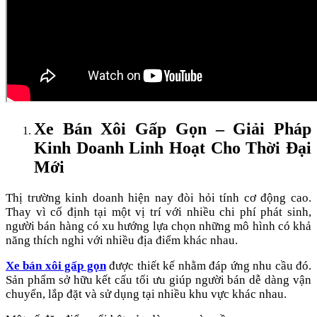
Xe Bán Xôi Gấp Gọn – Giải Pháp
Kinh Doanh Linh Hoạt Cho Thời Đại
Mới
Thị trường kinh doanh hiện nay đòi hỏi tính cơ động cao.
Thay vì cố định tại một vị trí với nhiều chi phí phát sinh,
người bán hàng có xu hướng lựa chọn những mô hình có khả
năng thích nghi với nhiều địa điểm khác nhau.
Xe bán xôi gấp gọn
được thiết kế nhằm đáp ứng nhu cầu đó.
Sản phẩm sở hữu kết cấu tối ưu giúp người bán dễ dàng vận
chuyển, lắp đặt và sử dụng tại nhiều khu vực khác nhau.