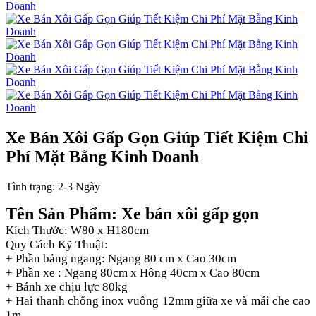
Xe Bán Xôi Gấp Gọn Giúp Tiết Kiệm Chi
Phí Mặt Bằng Kinh Doanh
Tình trạng:
2-3 Ngày
Tên Sản Phẩm: Xe bán xôi gấp gọn
Kích Thước: W80 x H180cm
Quy Cách Kỹ Thuật:
+ Phần bảng ngang: Ngang 80 cm x Cao 30cm
+ Phần xe : Ngang 80cm x Hông 40cm x Cao 80cm
+ Bánh xe chịu lực 80kg
+ Hai thanh chống inox vuông 12mm giữa xe và mái che cao
1m