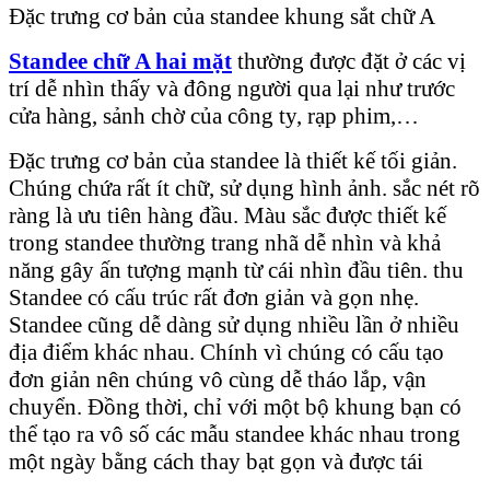
Đặc trưng cơ bản của standee khung sắt chữ A
Standee chữ A hai mặt
thường được đặt ở các vị
trí dễ nhìn thấy và đông người qua lại như trước
cửa hàng, sảnh chờ của công ty, rạp phim,…
Đặc trưng cơ bản của standee là thiết kế tối giản.
Chúng chứa rất ít chữ, sử dụng hình ảnh. sắc nét rõ
ràng là ưu tiên hàng đầu. Màu sắc được thiết kế
trong standee thường trang nhã dễ nhìn và khả
năng gây ấn tượng mạnh từ cái nhìn đầu tiên. thu
Standee có cấu trúc rất đơn giản và gọn nhẹ.
Standee cũng dễ dàng sử dụng nhiều lần ở nhiều
địa điểm khác nhau. Chính vì chúng có cấu tạo
đơn giản nên chúng vô cùng dễ tháo lắp, vận
chuyển. Đồng thời, chỉ với một bộ khung bạn có
thể tạo ra vô số các mẫu standee khác nhau trong
một ngày bằng cách thay bạt gọn và được tái