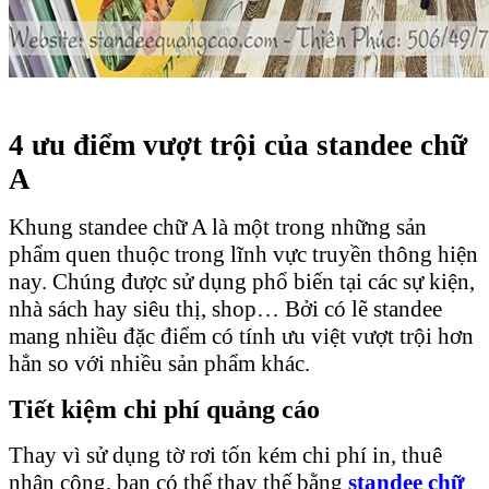
4 ưu điểm vượt trội của standee chữ
A
Khung standee chữ A là một trong những sản
phẩm quen thuộc trong lĩnh vực truyền thông hiện
nay. Chúng được sử dụng phổ biến tại các sự kiện,
nhà sách hay siêu thị, shop… Bởi có lẽ standee
mang nhiều đặc điểm có tính ưu việt vượt trội hơn
hẳn so với nhiều sản phẩm khác.
Tiết kiệm chi phí quảng cáo
Thay vì sử dụng tờ rơi tốn kém chi phí in, thuê
nhân công, bạn có thể thay thế bằng
standee chữ