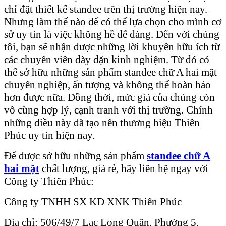
chỉ đặt thiết kế standee trên thị trường hiện nay.
Nhưng làm thế nào để có thể lựa chọn cho mình cơ
sở uy tín là việc không hề dễ dàng. Đến với chúng
tôi, bạn sẽ nhận được những lời khuyên hữu ích từ
các chuyên viên dày dặn kinh nghiệm. Từ đó có
thể sở hữu những sản phẩm standee chữ A hai mặt
chuyên nghiệp, ấn tượng và không thể hoàn hảo
hơn được nữa. Đồng thời, mức giá của chúng còn
vô cùng hợp lý, cạnh tranh với thị trường. Chính
những điều này đã tạo nên thương hiệu Thiên
Phúc uy tín hiện nay.
Để được sở hữu những sản phẩm
standee chữ A
hai mặt
chất lượng, giá rẻ, hãy liên hệ ngay với
Công ty Thiên Phúc:
Công ty TNHH SX KD XNK Thiên Phúc
Địa chỉ: 506/49/7 Lạc Long Quân, Phường 5,