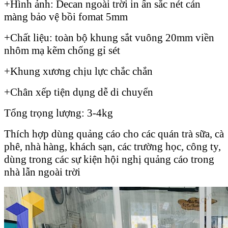
+Hình ảnh: Decan ngoài trời in ấn sắc nét cán
màng bảo vệ bồi fomat 5mm
+Chất liệu: toàn bộ khung sắt vuông 20mm viền
nhôm mạ kẽm chống gỉ sét
+Khung xương chịu lực chắc chắn
+Chân xếp tiện dụng dễ di chuyển
Tổng trọng lượng: 3-4kg
Thích hợp dùng quảng cáo cho các quán trà sữa, cà
phê, nhà hàng, khách sạn, các trường học, công ty,
dùng trong các sự kiện hội nghị quảng cáo trong
nhà lẫn ngoài trời