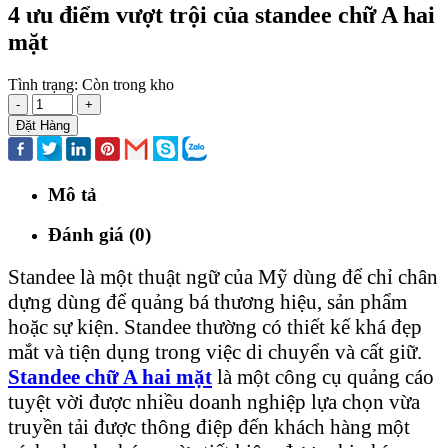
4 ưu điểm vượt trội của standee chữ A hai
mặt
Tình trạng:
Còn trong kho
-
+
Đặt Hàng
Mô tả
Đánh giá (0)
Standee là một thuật ngữ của Mỹ dùng để chỉ chân
dựng dùng để quảng bá thương hiệu, sản phẩm
hoặc sự kiện. Standee thường có thiết kế khá đẹp
mắt và tiện dụng trong việc di chuyển và cất giữ.
Standee chữ A hai mặt
là một công cụ quảng cáo
tuyệt vời được nhiều doanh nghiệp lựa chọn vừa
truyền tải được thông điệp đến khách hàng một