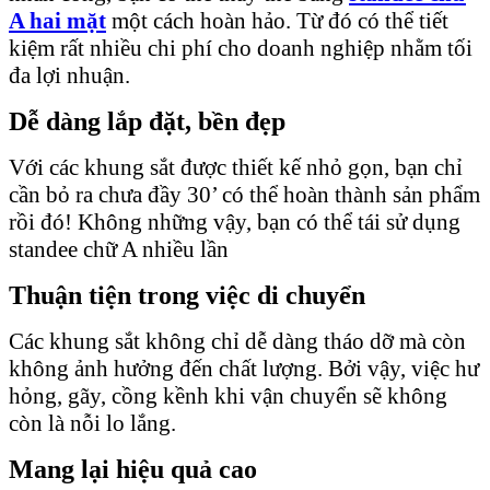
A hai mặt
một cách hoàn hảo. Từ đó có thể tiết
kiệm rất nhiều chi phí cho doanh nghiệp nhằm tối
đa lợi nhuận.
Dễ dàng lắp đặt, bền đẹp
Với các khung sắt được thiết kế nhỏ gọn, bạn chỉ
cần bỏ ra chưa đầy 30’ có thể hoàn thành sản phẩm
rồi đó! Không những vậy, bạn có thể tái sử dụng
standee chữ A nhiều lần
Thuận tiện trong việc di chuyển
Các khung sắt không chỉ dễ dàng tháo dỡ mà còn
không ảnh hưởng đến chất lượng. Bởi vậy, việc hư
hỏng, gãy, cồng kềnh khi vận chuyển sẽ không
còn là nỗi lo lắng.
Mang lại hiệu quả cao