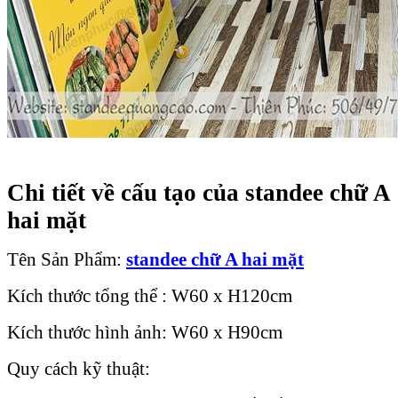
Chi tiết về cấu tạo của standee chữ A
hai mặt
Tên Sản Phẩm:
standee chữ A hai mặt
Kích thước tổng thể : W60 x H120cm
Kích thước hình ảnh: W60 x H90cm
Quy cách kỹ thuật: