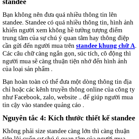
standee
Bạn không nên đưa quá nhiều thông tin lên
standee. Standee có quá nhiều thông tin, hình ảnh
khiến người xem không hề tưởng tượng điểm
trung tâm của sự chú ý quan tâm hay thông điệp
cần gửi đến người mua trên
standee khung chữ A
.
Các câu chữ càng ngắn gọn, súc tích, cô động thì
người mua sẽ càng thuận tiện nhớ đến hình ảnh
của loại sản phẩm .
Bạn hoàn toàn có thể đưa một dòng thông tin địa
chỉ hoặc các kênh truyền thông online của công ty
như Facebook, zalo, website .. để giúp người mua
tin cậy vào standee quảng cáo .
Nguyên tắc 4: Kích thước thiết kế standee
Không phải size standee càng lớn thì càng thuận
tiện lôi cuốn sự chú ý quan tâm của người mua.