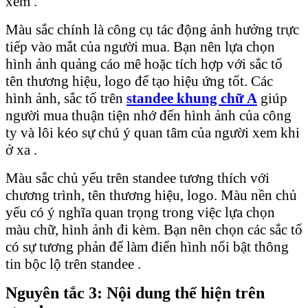
xem .
Màu sắc chính là công cụ tác động ảnh hưởng trực
tiếp vào mắt của người mua. Bạn nên lựa chọn
hình ảnh quảng cáo mê hoặc tích hợp với sắc tố
tên thương hiệu, logo để tạo hiệu ứng tốt. Các
hình ảnh, sắc tố trên
standee khung chữ A
giúp
người mua thuận tiện nhớ đến hình ảnh của công
ty và lôi kéo sự chú ý quan tâm của người xem khi
ở xa .
Màu sắc chủ yếu trên standee tương thích với
chương trình, tên thương hiệu, logo. Màu nền chủ
yếu có ý nghĩa quan trọng trong việc lựa chọn
màu chữ, hình ảnh đi kèm. Bạn nên chọn các sắc tố
có sự tương phản để làm điển hình nổi bật thông
tin bộc lộ trên standee .
Nguyên tắc 3: Nội dung thể hiện trên