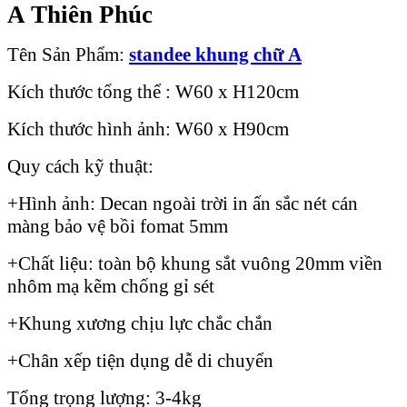
A Thiên Phúc
Tên Sản Phẩm:
standee khung chữ A
Kích thước tổng thể : W60 x H120cm
Kích thước hình ảnh: W60 x H90cm
Quy cách kỹ thuật:
+Hình ảnh: Decan ngoài trời in ấn sắc nét cán
màng bảo vệ bồi fomat 5mm
+Chất liệu: toàn bộ khung sắt vuông 20mm viền
nhôm mạ kẽm chống gỉ sét
+Khung xương chịu lực chắc chắn
+Chân xếp tiện dụng dễ di chuyển
Tổng trọng lượng: 3-4kg