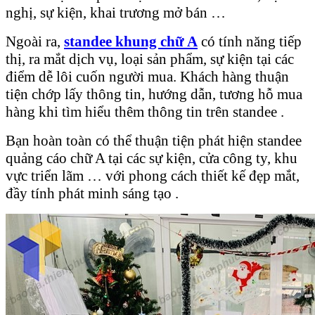
nghị, sự kiện, khai trương mở bán …
Ngoài ra,
standee khung chữ A
có tính năng tiếp
thị, ra mắt dịch vụ, loại sản phẩm, sự kiện tại các
điểm dễ lôi cuốn người mua. Khách hàng thuận
tiện chớp lấy thông tin, hướng dẫn, tương hỗ mua
hàng khi tìm hiểu thêm thông tin trên standee .
Bạn hoàn toàn có thể thuận tiện phát hiện standee
quảng cáo chữ A tại các sự kiện, cửa công ty, khu
vực triển lãm … với phong cách thiết kế đẹp mắt,
đầy tính phát minh sáng tạo .