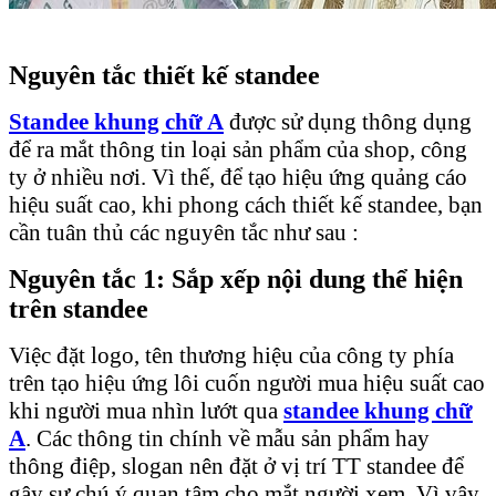
Nguyên tắc thiết kế standee
Standee khung chữ A
được sử dụng thông dụng
để ra mắt thông tin loại sản phẩm của shop, công
ty ở nhiều nơi. Vì thế, để tạo hiệu ứng quảng cáo
hiệu suất cao, khi phong cách thiết kế standee, bạn
cần tuân thủ các nguyên tắc như sau :
Nguyên tắc 1: Sắp xếp nội dung thể hiện
trên standee
Việc đặt logo, tên thương hiệu của công ty phía
trên tạo hiệu ứng lôi cuốn người mua hiệu suất cao
khi người mua nhìn lướt qua
standee khung chữ
A
. Các thông tin chính về mẫu sản phẩm hay
thông điệp, slogan nên đặt ở vị trí TT standee để
gây sự chú ý quan tâm cho mắt người xem. Vì vậy,