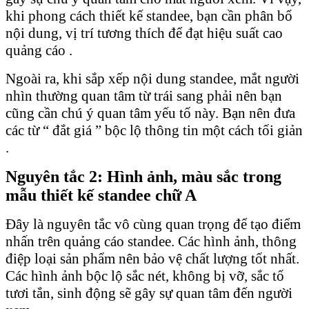
khi phong cách thiết kế standee, bạn cần phân bổ
nội dung, vị trí tương thích để đạt hiệu suất cao
quảng cáo .
Ngoài ra, khi sắp xếp nội dung standee, mắt người
nhìn thường quan tâm từ trái sang phải nên bạn
cũng cần chú ý quan tâm yếu tố này. Bạn nên đưa
các từ “ đắt giá ” bộc lộ thông tin một cách tối giản
.
Nguyên tắc 2: Hình ảnh, màu sắc trong
mẫu thiết kế standee chữ A
Đây là nguyên tắc vô cùng quan trọng để tạo điểm
nhấn trên quảng cáo standee. Các hình ảnh, thông
điệp loại sản phẩm nên bảo vệ chất lượng tốt nhất.
Các hình ảnh bộc lộ sắc nét, không bị vỡ, sắc tố
tươi tắn, sinh động sẽ gây sự quan tâm đến người