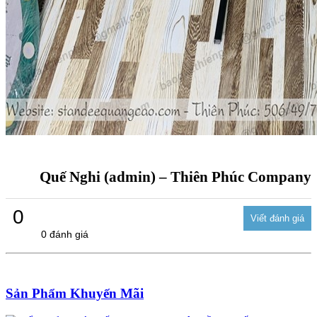
Quế Nghi (admin) – Thiên Phúc Company
0
0 đánh giá
Sản Phẩm Khuyến Mãi