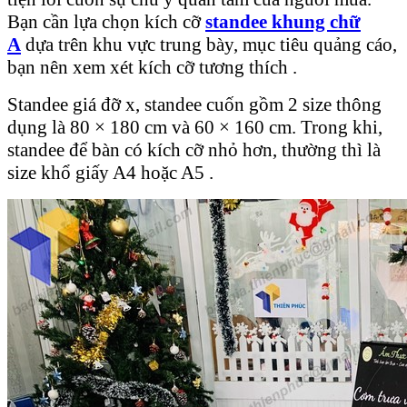
Bạn cần lựa chọn kích cỡ
standee khung chữ
A
dựa trên khu vực trung bày, mục tiêu quảng cáo,
bạn nên xem xét kích cỡ tương thích .
Standee giá đỡ x, standee cuốn gồm 2 size thông
dụng là 80 × 180 cm và 60 × 160 cm. Trong khi,
standee để bàn có kích cỡ nhỏ hơn, thường thì là
size khổ giấy A4 hoặc A5 .