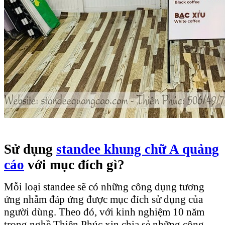
Sử dụng
standee khung chữ A quảng
cáo
với mục đích gì?
Mỗi loại standee sẽ có những công dụng tương
ứng nhằm đáp ứng được mục đích sử dụng của
người dùng. Theo đó, với kinh nghiệm 10 năm
trong nghề Thiên Phúc xin chia sẻ những công