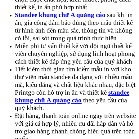
thiết kế, in ấn phù hợp nhất
Standee khung chữ A quảng cáo
sau khi in
ấn, gia công đảm bảo đúng theo mẫu thiết kế
từ hình ảnh đến màu sắc, thông tin và không
có lỗi, sai sót trong quá trình thực hiên.
Miễn phí tư vấn thiết kế với đội ngũ thiết kế
viên chuyên nghiệp, sử dụng linh hoạt phong
cách thiết kế đáp ứng yêu cầu của quý khách
Tiết kiệm thời gian tìm kiếm mẫu in với kho
thư viện mẫu standee đa dạng với nhiều mẫu
mã, kiểu dáng và chất liệu khác nhau, đặc biệt
Printgo còn hỗ trợ in ấn và thiết kế
standee
khung chữ A quảng cáo
theo yêu cầu của
quý khách.
Đặt hàng, thanh toán online ngay trên website
với giá cả hợp lý, nhiều ưu đãi hấp dẫn và hỗ
trợ giao hàng nhanh chóng hiệu quả trên toàn
quốc.