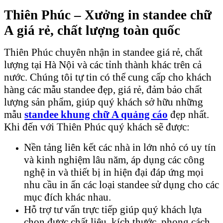
Thiên Phúc – Xưởng in standee chữ
A giá rẻ, chất lượng toàn quốc
Thiên Phúc chuyên nhận in standee giá rẻ, chất
lượng tại Hà Nội và các tỉnh thành khác trên cả
nước. Chúng tôi tự tin có thể cung cấp cho khách
hàng các mẫu standee đẹp, giá rẻ, đảm bảo chất
lượng sản phẩm, giúp quý khách sở hữu những
mẫu
standee khung chữ A quảng cáo
đẹp nhất.
Khi đến với Thiên Phúc quý khách sẽ được:
Nền tảng liên kết các nhà in lớn nhỏ có uy tín
và kinh nghiệm lâu năm, áp dụng các công
nghệ in và thiết bị in hiện đại đáp ứng mọi
nhu cầu in ấn các loại standee sử dụng cho các
mục đích khác nhau.
Hỗ trợ tư vấn trực tiếp giúp quý khách lựa
chọn được chất liệu, kích thước, phong cách