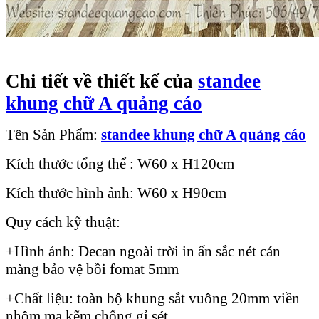
Chi tiết về thiết kế của
standee
khung chữ A quảng cáo
Tên Sản Phẩm:
standee khung chữ A quảng cáo
Kích thước tổng thể : W60 x H120cm
Kích thước hình ảnh: W60 x H90cm
Quy cách kỹ thuật:
+Hình ảnh: Decan ngoài trời in ấn sắc nét cán
màng bảo vệ bồi fomat 5mm
+Chất liệu: toàn bộ khung sắt vuông 20mm viền
nhôm mạ kẽm chống gỉ sét