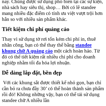
nay. Chúng được sử dụng phổ biến tại các sự kiện,
nhà sách hay siêu thị, shop… Bởi có lẽ standee
mang nhiều đặc điểm có tính ưu việt vượt trội hơn
hẳn so với nhiều sản phẩm khác.
Tiết kiệm chi phí quảng cáo
Thay vì sử dụng tờ rơi tốn kém chi phí in, thuê
nhân công, bạn có thể thay thế bằng
standee
khung chữ A quảng cáo
một cách hoàn hảo. Từ
đó có thể tiết kiệm rất nhiều chi phí cho doanh
nghiệp nhằm tối đa hóa lợi nhuận.
Dễ dàng lắp đặt, bền đẹp
Với các khung sắt được thiết kế nhỏ gọn, bạn chỉ
cần bỏ ra chưa đầy 30’ có thể hoàn thành sản phẩm
rồi đó! Không những vậy, bạn có thể tái sử dụng
standee chữ A nhiều lần