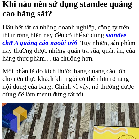
Khi nào nên sử dụng standee quảng
cáo bằng sắt?
Hầu hết tất cả những doanh nghiệp, công ty trên
thị trường hiện nay đều có thể sử dụng
standee
chữ A quảng cáo ngoài trời
. Tuy nhiên, sản phẩm
này thường được những quán trà sữa, quán ăn, cửa
hàng thực phẩm… ưa chuộng hơn.
Một phần là do kích thước bảng quảng cáo lớn
cho nên thực khách khi ngồi có thể nhìn rõ ràng
nội dung của bàng. Chính vì vậy, nó thường được
dùng để làm menu đứng rất tốt.