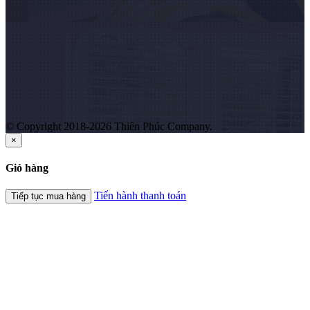
© Copyright 2018-2026 Thiên Phúc Company.
×
Giỏ hàng
Tiến hành thanh toán
Tiếp tục mua hàng