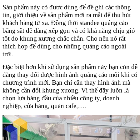
Sản phẩm này có được dùng để đề ghi các thông
tin, giới thiệu về sản phẩm mới ra mắt để thu hút
khách hàng từ xa. Đồng thời standee quảng cáo
bằng sắt dễ dàng xếp gọn và có khả năng chịu gió
tốt do khung xương chắc chắn. Cho nên nó rất
thích hợp để dùng cho những quảng cáo ngoài
trời.
Đặc biệt hơn khi sử dụng sản phẩm này bạn còn dễ
dàng thay đổi được hình ảnh quảng cáo mỗi khi có
chương trình mới. Bạn chỉ cần thay hình ảnh mà
không cần đổi khung xương. Vì thế đây luôn là
chọn lựa hàng đầu của nhiều công ty, doanh
nghiệp, cửa hàng, quán cafe,….