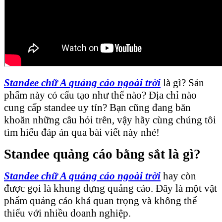
Standee chữ A quảng cáo ngoài trời
là gì? Sản
phẩm này có cấu tạo như thế nào? Địa chỉ nào
cung cấp standee uy tín? Bạn cũng đang băn
khoăn những câu hỏi trên, vậy hãy cùng chúng tôi
tìm hiểu đáp án qua bài viết này nhé!
Standee quảng cáo bằng sắt là gì?
Standee chữ A quảng cáo ngoài trời
hay còn
được gọi là khung dựng quảng cáo. Đây là một vật
phẩm quảng cáo khá quan trọng và không thể
thiếu với nhiều doanh nghiệp.