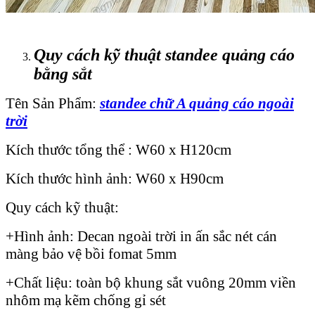
Quy cách kỹ thuật standee quảng cáo
bằng sắt
Tên Sản Phẩm:
standee chữ A quảng cáo ngoài
trời
Kích thước tổng thể : W60 x H120cm
Kích thước hình ảnh: W60 x H90cm
Quy cách kỹ thuật:
+Hình ảnh: Decan ngoài trời in ấn sắc nét cán
màng bảo vệ bồi fomat 5mm
+Chất liệu: toàn bộ khung sắt vuông 20mm viền
nhôm mạ kẽm chống gỉ sét