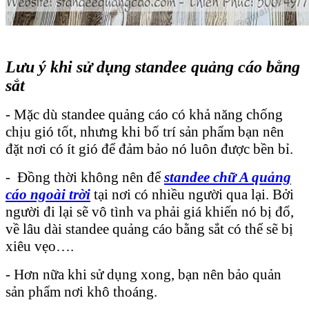
Lưu ý khi sử dụng standee quảng cáo bằng
sắt
- Mặc dù standee quảng cáo có khả năng chống
chịu gió tốt, nhưng khi bố trí sản phẩm bạn nên
đặt nơi có ít gió để đảm bảo nó luôn được bền bỉ.
- Đồng thời không nên để
standee chữ A quảng
cáo ngoài trời
tại nơi có nhiều người qua lại. Bởi
người đi lại sẽ vô tình va phải giá khiến nó bị đổ,
về lâu dài standee quảng cáo bằng sắt có thể sẽ bị
xiêu vẹo….
- Hơn nữa khi sử dụng xong, bạn nên bảo quản
sản phẩm nơi khô thoáng.