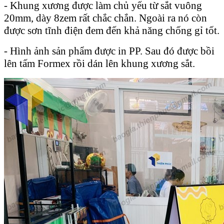
- Khung xương được làm chủ yếu từ sắt vuông
20mm, dày 8zem rất chắc chắn. Ngoài ra nó còn
được sơn tĩnh điện đem đến khả năng chống gỉ tốt.
- Hình ảnh sản phẩm được in PP. Sau đó được bồi
lên tấm Formex rồi dán lên khung xương sắt.