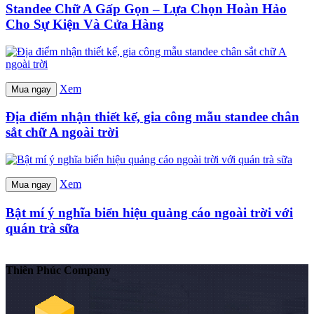
Standee Chữ A Gấp Gọn – Lựa Chọn Hoàn Hảo
Cho Sự Kiện Và Cửa Hàng
Xem
Mua ngay
Địa điểm nhận thiết kế, gia công mẫu standee chân
sắt chữ A ngoài trời
Xem
Mua ngay
Bật mí ý nghĩa biển hiệu quảng cáo ngoài trời với
quán trà sữa
Thiên Phúc Company