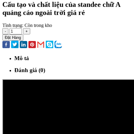
Cấu tạo và chất liệu của standee chữ A
quảng cáo ngoài trời giá rẻ
Tình trạng:
Còn trong kho
-
+
Đặt Hàng
Mô tả
Đánh giá (0)