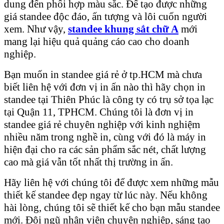
dung đến phối hợp màu sắc. Để tạo được những
giá standee độc đáo, ấn tượng và lôi cuốn người
xem. Như vậy,
standee khung sắt chữ A
mới
mang lại hiệu quả quảng cáo cao cho doanh
nghiệp.
Bạn muốn in standee giá rẻ ở tp.HCM mà chưa
biết liên hệ với đơn vị in ấn nào thì hãy chọn in
standee tại Thiên Phúc là công ty có trụ sở tọa lạc
tại Quận 11, TPHCM. Chúng tôi là đơn vị in
standee giá rẻ chuyên nghiệp với kinh nghiệm
nhiều năm trong nghề in, cùng với đó là máy in
hiện đại cho ra các sản phẩm sắc nét, chất lượng
cao mà giá vẫn tốt nhất thị trường in ấn.
Hãy liên hệ với chúng tôi để được xem những mẫu
thiết kế standee đẹp ngay từ lúc này. Nếu không
hài lòng, chúng tôi sẽ thiết kế cho bạn mẫu standee
mới. Đội ngũ nhân viên chuyên nghiệp, sáng tạo