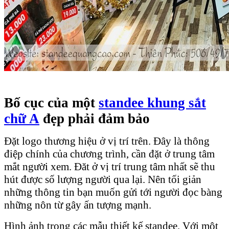
Bố cục của một
standee khung sắt
chữ A
đẹp phải đảm bảo
Đặt logo thương hiệu ở vị trí trên. Đây là thông
điệp chính của chương trình, cần đặt ở trung tâm
mắt người xem. Đăt ở vị trí trung tâm nhất sẽ thu
hút được số lượng người qua lại. Nên tối giản
những thông tin bạn muốn gửi tới người đọc bàng
những nôn từ gây ấn tượng mạnh.
Hình ảnh trong các mẫu thiết kế standee. Với một