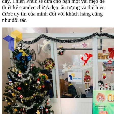
đây, Thiên Phúc sẽ đưa cho bạn một vài mẹo để
thiết kế standee chữ A đẹp, ấn tượng và thể hiện
được uy tín của mình đối với khách hàng cũng
như đối tác.