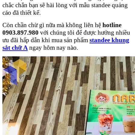
chắc chắn bạn sẽ hài lòng với mẫu standee quảng
cáo đã thiết kế.
Còn chần chừ gì nữa mà không liên hệ
hotline
0903.897.980
với chúng tôi để được hưởng nhiều
ưu đãi hấp dẫn khi mua sản phẩm
standee khung
sắt chữ A
ngay hôm nay nào.