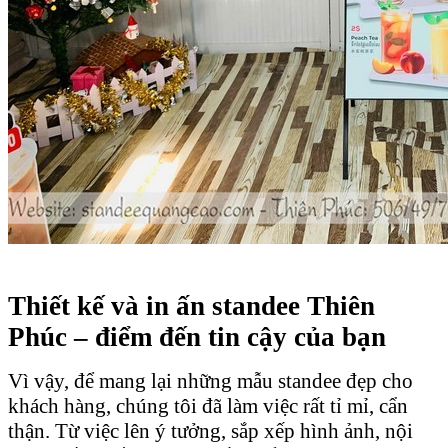
Thiết kế và in ấn standee Thiên
Phúc – điểm đến tin cậy của bạn
Vì vậy, để mang lại những mẫu standee đẹp cho
khách hàng, chúng tôi đã làm việc rất tỉ mỉ, cẩn
thận. Từ việc lên ý tưởng, sắp xếp hình ảnh, nội