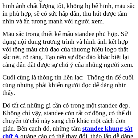
hình ảnh chất lượng tốt, không bị bể hình, màu sắc
in phù hợp, sẽ có sức hấp dẫn, thu hút được tầm
nhìn và ấn tượng mạnh với người xem.
Màu sắc trong thiết kế mẫu standee phù hợp. Sử
dụng nội dung trương trình và hình ảnh kết hợp
với tông màu chủ đạo của thương hiệu logo thật
sắc nét, rõ ràng. Tạo nên sự độc đáo khác biệt lại
càng dẫn dắt được sự chú ý của nhũng người xem.
Cuối cùng là thông tin liên lạc: Thông tin để cuối
cùng nhưng phải khiến người đọc dễ dàng nhìn
thấy.
Đó tất cả những gì cần có trong một standee đẹp.
Không chỉ vậy, standee còn rất cơ động, có thể di
chuyển từ chỗ này sang chỗ khác một cách đơn
giản. Bên cạnh đó, những tấm
standee khung sắt
chữ A
quảng cáo có thể thay đổi, tháo lắp dễ dàng