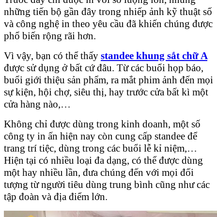
những tiến bộ gần đây trong nhiếp ảnh kỹ thuật số
và công nghệ in theo yêu cầu đã khiến chúng được
phổ biến rộng rãi hơn.
Vì vậy, bạn có thể thấy
standee khung sắt chữ A
được sử dụng ở bất cứ đâu. Từ các buổi họp báo,
buổi giới thiệu sản phẩm, ra mắt phim ảnh đến mọi
sự kiện, hội chợ, siêu thị, hay trước cửa bất kì một
cửa hàng nào,…
Không chỉ được dùng trong kinh doanh, một số
công ty in ấn hiện nay còn cung cấp standee để
trang trí tiệc, dùng trong các buổi lễ kỉ niệm,…
Hiện tại có nhiều loại đa dạng, có thể được dùng
một hay nhiều lần, đưa chúng đến với mọi đối
tượng từ người tiêu dùng trung bình cũng như các
tập đoàn và địa điểm lớn.