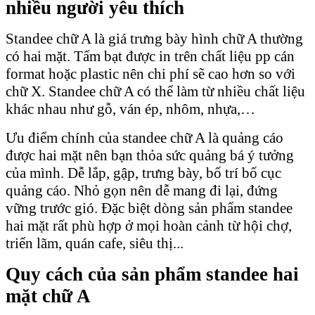
nhiều người yêu thích
Standee chữ A là giá trưng bày hình chữ A thường
có hai mặt. Tấm bạt được in trên chất liệu pp cán
format hoặc plastic nên chi phí sẽ cao hơn so với
chữ X. Standee chữ A có thể làm từ nhiều chất liệu
khác nhau như gỗ, ván ép, nhôm, nhựa,…
Ưu điểm chính của standee chữ A là quảng cáo
được hai mặt nên bạn thỏa sức quảng bá ý tưởng
của mình. Dễ lắp, gập, trưng bày, bố trí bố cục
quảng cáo. Nhỏ gọn nên dễ mang đi lại, đứng
vững trước gió. Đặc biệt dòng sản phẩm standee
hai mặt rất phù hợp ở mọi hoàn cảnh từ hội chợ,
triển lãm, quán cafe, siêu thị...
Quy cách của sản phẩm standee hai
mặt chữ A