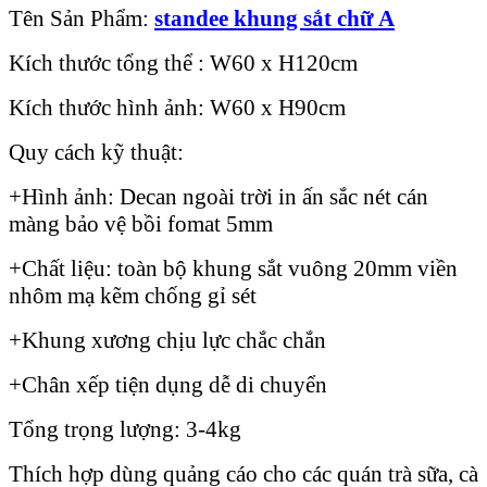
Tên Sản Phẩm:
standee khung sắt chữ A
Kích thước tổng thể : W60 x H120cm
Kích thước hình ảnh: W60 x H90cm
Quy cách kỹ thuật:
+Hình ảnh: Decan ngoài trời in ấn sắc nét cán
màng bảo vệ bồi fomat 5mm
+Chất liệu: toàn bộ khung sắt vuông 20mm viền
nhôm mạ kẽm chống gỉ sét
+Khung xương chịu lực chắc chắn
+Chân xếp tiện dụng dễ di chuyển
Tổng trọng lượng: 3-4kg
Thích hợp dùng quảng cáo cho các quán trà sữa, cà