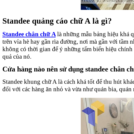
Standee quảng cáo chữ A là gì?
Standee chân chữ A
là những mẫu bảng hiệu khá qu
trên vỉa hè hay gần rìa đường, nơi mà gần với tầm 
không có thời gian để ý những tấm biển hiệu chính 
quả của nó.
Cửa hàng nào nên sử dụng standee chân c
Standee khung chữ A là cách khá tốt để thu hút kh
đối với các hàng ăn nhỏ và vừa như quán bia, quán 