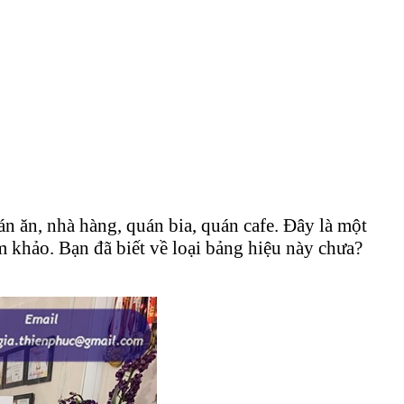
án ăn, nhà hàng, quán bia, quán cafe. Đây là một
m khảo. Bạn đã biết về loại bảng hiệu này chưa?