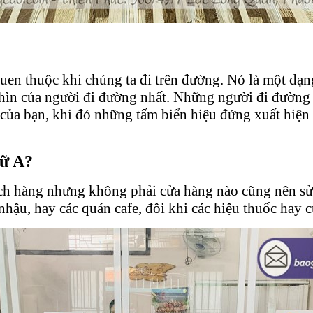
en thuộc khi chúng ta đi trên đường. Nó là một dạng
nhìn của người đi đường nhất. Những người đi đường 
của bạn, khi đó những tấm biển hiệu đứng xuất hiện 
hữ A?
ách hàng nhưng không phải cửa hàng nào cũng nên sử
nhậu, hay các quán cafe, đôi khi các hiệu thuốc hay 