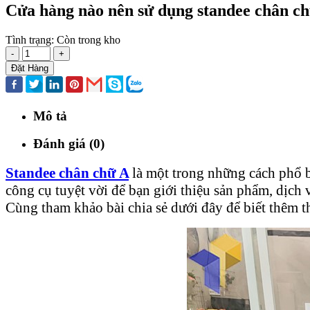
Cửa hàng nào nên sử dụng standee chân c
Tình trạng:
Còn trong kho
-
+
Đặt Hàng
Mô tả
Đánh giá (0)
Standee chân chữ A
là một trong những cách phổ bi
công cụ tuyệt vời để bạn giới thiệu sản phẩm, dịch
Cùng tham khảo bài chia sẻ dưới đây để biết thêm th