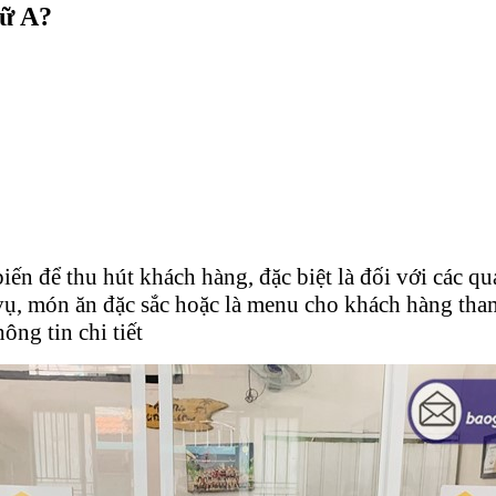
hữ A?
ến để thu hút khách hàng, đặc biệt là đối với các qu
 vụ, món ăn đặc sắc hoặc là menu cho khách hàng tha
ông tin chi tiết